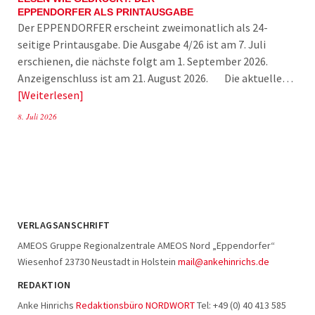
EPPENDORFER ALS PRINTAUSGABE
Der EPPENDORFER erscheint zweimonatlich als 24-
seitige Printausgabe. Die Ausgabe 4/26 ist am 7. Juli
erschienen, die nächste folgt am 1. September 2026.
Anzeigenschluss ist am 21. August 2026. Die aktuelle…
Weiterlesen
8. Juli 2026
VERLAGSANSCHRIFT
AMEOS Gruppe Regionalzentrale AMEOS Nord „Eppendorfer“
Wiesenhof 23730 Neustadt in Holstein
mail@ankehinrichs.de
REDAKTION
Anke Hinrichs
Redaktionsbüro NORDWORT
Tel: +49 (0) 40 413 585