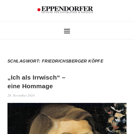
SCHLAGWORT:
FRIEDRICHSBERGER KÖPFE
„Ich als Irrwisch“ –
eine Hommage
26. November 2024