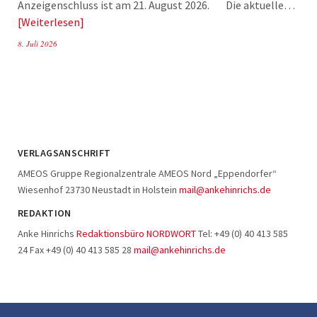
Anzeigenschluss ist am 21. August 2026. Die aktuelle…
Weiterlesen
8. Juli 2026
VERLAGSANSCHRIFT
AMEOS Gruppe Regionalzentrale AMEOS Nord „Eppendorfer“
Wiesenhof 23730 Neustadt in Holstein
mail@ankehinrichs.de
REDAKTION
Anke Hinrichs
Redaktionsbüro NORDWORT
Tel: +49 (0) 40 413 585
24 Fax +49 (0) 40 413 585 28
mail@ankehinrichs.de