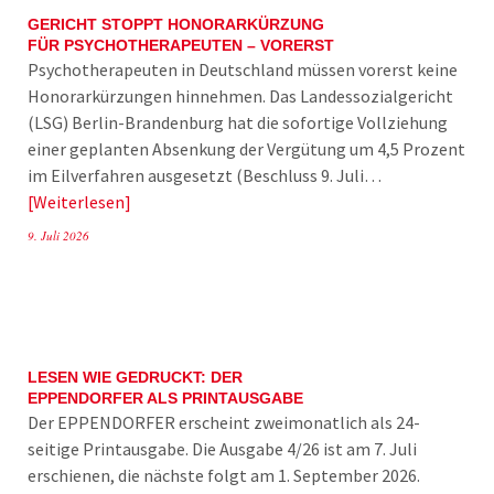
GERICHT STOPPT HONORARKÜRZUNG
FÜR PSYCHOTHERAPEUTEN – VORERST
Psychotherapeuten in Deutschland müssen vorerst keine
Honorarkürzungen hinnehmen. Das Landessozialgericht
(LSG) Berlin-Brandenburg hat die sofortige Vollziehung
einer geplanten Absenkung der Vergütung um 4,5 Prozent
im Eilverfahren ausgesetzt (Beschluss 9. Juli…
Weiterlesen
9. Juli 2026
LESEN WIE GEDRUCKT: DER
EPPENDORFER ALS PRINTAUSGABE
Der EPPENDORFER erscheint zweimonatlich als 24-
seitige Printausgabe. Die Ausgabe 4/26 ist am 7. Juli
erschienen, die nächste folgt am 1. September 2026.