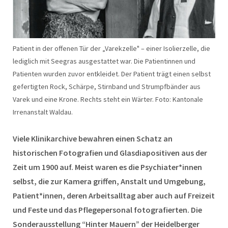
Patient in der offenen Tür der „Varekzelle" – einer Isolierzelle, die
lediglich mit Seegras ausgestattet war. Die Patientinnen und
Patienten wurden zuvor entkleidet. Der Patient trägt einen selbst
gefertigten Rock, Schärpe, Stirnband und Strumpfbänder aus
Varek und eine Krone. Rechts steht ein Wärter. Foto: Kantonale
Irrenanstalt Waldau.
Viele Klinikarchive bewahren einen Schatz an
historischen Fotografien und Glasdiapositiven aus der
Zeit um 1900 auf. Meist waren es die Psychiater*innen
selbst, die zur Kamera griffen, Anstalt und Umgebung,
Patient*innen, deren Arbeitsalltag aber auch auf Freizeit
und Feste und das Pflegepersonal fotografierten. Die
Sonderausstellung “Hinter Mauern” der Heidelberger