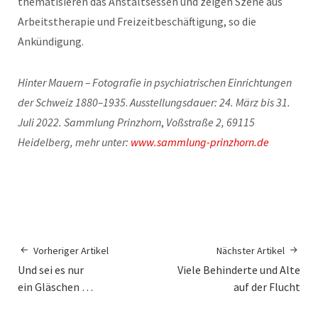
thematisieren das Anstaltsessen und zeigen Szene aus
Arbeitstherapie und Freizeitbeschäftigung, so die
Ankündigung.
Hinter Mauern – Fotografie in psychiatrischen Einrichtungen
der Schweiz 1880–1935
.
Ausstellungsdauer: 24. März bis 31.
Juli 2022. Sammlung Prinzhorn
,
Voßstraße 2, 69115
Heidelberg, mehr unter:
www.sammlung-prinzhorn.de
Vorheriger Artikel
Nächster Artikel
Und sei es nur
Viele Behinderte und Alte
ein Gläschen …
auf der Flucht