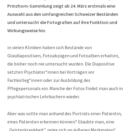
Prinzhorn-Sammlung zeigt ab 24. März erstmals eine
Auswahl aus den umfangreichen Schweizer Beständen
und untersucht die Fotografien auf ihre Funktion und
Wirkungsweise hin.
in vielen Kliniken haben sich Bestände von
Glasdiapositiven, Fotoabzügen und Fotoalben erhalten,
die bisher noch nie untersucht wurden. Die Diapositive
setzten Psychiater*innen bei Vorträgen vor
Fachkolleg*innen oder zur Ausbildung des
Pflegepersonals ein. Manche der Fotos findet man auch in
psychiatrischen Lehrbüchern wieder.
Aber was sollte man anhand des Porträts einer Patientin,
eines Patienten erkennen können? Glaubte man, eine
„Geisteskrankheit” zeige sich an äußeren Merkmalen?