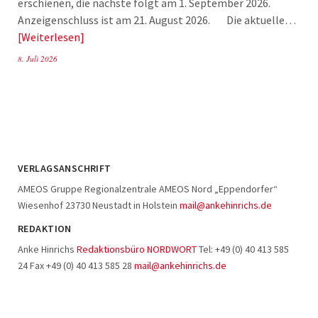
erschienen, die nächste folgt am 1. September 2026.
Anzeigenschluss ist am 21. August 2026. Die aktuelle…
Weiterlesen
8. Juli 2026
VERLAGSANSCHRIFT
AMEOS Gruppe Regionalzentrale AMEOS Nord „Eppendorfer“
Wiesenhof 23730 Neustadt in Holstein
mail@ankehinrichs.de
REDAKTION
Anke Hinrichs
Redaktionsbüro NORDWORT
Tel: +49 (0) 40 413 585
24 Fax +49 (0) 40 413 585 28
mail@ankehinrichs.de