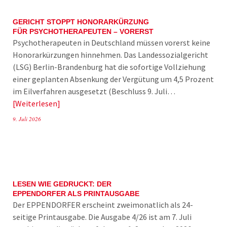
GERICHT STOPPT HONORARKÜRZUNG
FÜR PSYCHOTHERAPEUTEN – VORERST
Psychotherapeuten in Deutschland müssen vorerst keine
Honorarkürzungen hinnehmen. Das Landessozialgericht
(LSG) Berlin-Brandenburg hat die sofortige Vollziehung
einer geplanten Absenkung der Vergütung um 4,5 Prozent
im Eilverfahren ausgesetzt (Beschluss 9. Juli…
Weiterlesen
9. Juli 2026
LESEN WIE GEDRUCKT: DER
EPPENDORFER ALS PRINTAUSGABE
Der EPPENDORFER erscheint zweimonatlich als 24-
seitige Printausgabe. Die Ausgabe 4/26 ist am 7. Juli