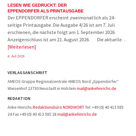
LESEN WIE GEDRUCKT: DER
EPPENDORFER ALS PRINTAUSGABE
Der EPPENDORFER erscheint zweimonatlich als 24-
seitige Printausgabe. Die Ausgabe 4/26 ist am 7. Juli
erschienen, die nächste folgt am 1. September 2026.
Anzeigenschluss ist am 21. August 2026. Die aktuelle…
Weiterlesen
8. Juli 2026
VERLAGSANSCHRIFT
AMEOS Gruppe Regionalzentrale AMEOS Nord „Eppendorfer“
Wiesenhof 23730 Neustadt in Holstein
mail@ankehinrichs.de
REDAKTION
Anke Hinrichs
Redaktionsbüro NORDWORT
Tel: +49 (0) 40 413 585
24 Fax +49 (0) 40 413 585 28
mail@ankehinrichs.de