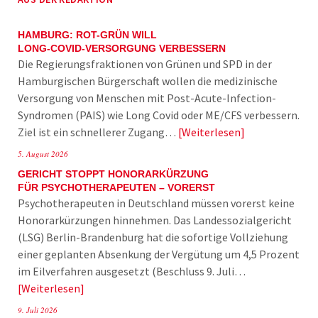
HAMBURG: ROT-GRÜN WILL
LONG-COVID-VERSORGUNG VERBESSERN
Die Regierungsfraktionen von Grünen und SPD in der
Hamburgischen Bürgerschaft wollen die medizinische
Versorgung von Menschen mit Post-Acute-Infection-
Syndromen (PAIS) wie Long Covid oder ME/CFS verbessern.
Ziel ist ein schnellerer Zugang…
Weiterlesen
5. August 2026
GERICHT STOPPT HONORARKÜRZUNG
FÜR PSYCHOTHERAPEUTEN – VORERST
Psychotherapeuten in Deutschland müssen vorerst keine
Honorarkürzungen hinnehmen. Das Landessozialgericht
(LSG) Berlin-Brandenburg hat die sofortige Vollziehung
einer geplanten Absenkung der Vergütung um 4,5 Prozent
im Eilverfahren ausgesetzt (Beschluss 9. Juli…
Weiterlesen
9. Juli 2026