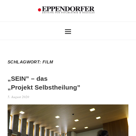
SCHLAGWORT:
FILM
„SEIN” – das
„Projekt Selbstheilung”
5. August 2020