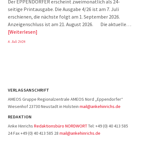
Der EPPENDORFER erscheint zweimonatlich als 24-
seitige Printausgabe. Die Ausgabe 4/26 ist am 7. Juli
erschienen, die nächste folgt am 1. September 2026.
Anzeigenschluss ist am 21. August 2026. Die aktuelle…
Weiterlesen
8. Juli 2026
VERLAGSANSCHRIFT
AMEOS Gruppe Regionalzentrale AMEOS Nord „Eppendorfer“
Wiesenhof 23730 Neustadt in Holstein
mail@ankehinrichs.de
REDAKTION
Anke Hinrichs
Redaktionsbüro NORDWORT
Tel: +49 (0) 40 413 585
24 Fax +49 (0) 40 413 585 28
mail@ankehinrichs.de