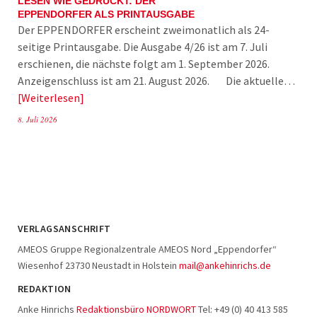
LESEN WIE GEDRUCKT: DER
EPPENDORFER ALS PRINTAUSGABE
Der EPPENDORFER erscheint zweimonatlich als 24-
seitige Printausgabe. Die Ausgabe 4/26 ist am 7. Juli
erschienen, die nächste folgt am 1. September 2026.
Anzeigenschluss ist am 21. August 2026. Die aktuelle…
Weiterlesen
8. Juli 2026
VERLAGSANSCHRIFT
AMEOS Gruppe Regionalzentrale AMEOS Nord „Eppendorfer“
Wiesenhof 23730 Neustadt in Holstein
mail@ankehinrichs.de
REDAKTION
Anke Hinrichs
Redaktionsbüro NORDWORT
Tel: +49 (0) 40 413 585