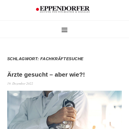
SCHLAGWORT:
FACHKRÄFTESUCHE
Ärzte gesucht – aber wie?!
19. Dezember 2022