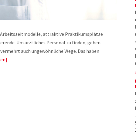
e Arbeitszeitmodelle, attraktive Praktikumsplätze
ierende: Um ärztliches Personal zu finden, gehen
 vermehrt auch ungewöhnliche Wege. Das haben
sen