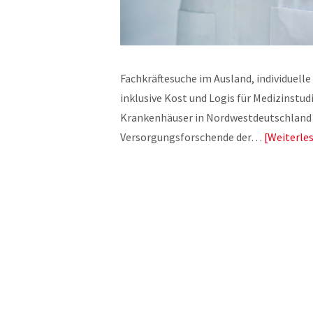
Fachkräftesuche im Ausland, individuell
inklusive Kost und Logis für Medizinstud
Krankenhäuser in Nordwestdeutschland
Versorgungsforschende der…
Weiterle