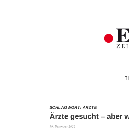
T
SCHLAGWORT:
ÄRZTE
Ärzte gesucht – aber w
19. Dezember 2022