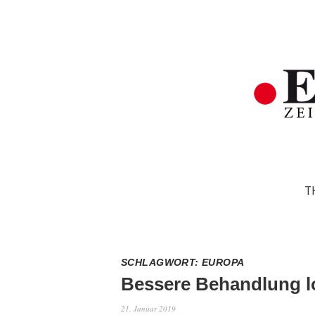
T
SCHLAGWORT:
EUROPA
Bessere Behandlung l
21. Januar 2019