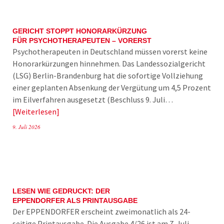
GERICHT STOPPT HONORARKÜRZUNG
FÜR PSYCHOTHERAPEUTEN – VORERST
Psychotherapeuten in Deutschland müssen vorerst keine
Honorarkürzungen hinnehmen. Das Landessozialgericht
(LSG) Berlin-Brandenburg hat die sofortige Vollziehung
einer geplanten Absenkung der Vergütung um 4,5 Prozent
im Eilverfahren ausgesetzt (Beschluss 9. Juli…
Weiterlesen
9. Juli 2026
LESEN WIE GEDRUCKT: DER
EPPENDORFER ALS PRINTAUSGABE
Der EPPENDORFER erscheint zweimonatlich als 24-
seitige Printausgabe. Die Ausgabe 4/26 ist am 7. Juli