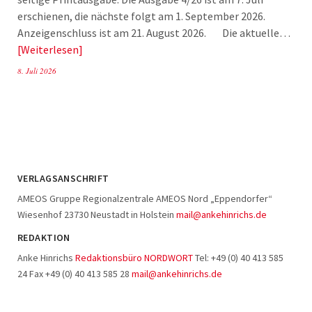
erschienen, die nächste folgt am 1. September 2026.
Anzeigenschluss ist am 21. August 2026. Die aktuelle…
Weiterlesen
8. Juli 2026
VERLAGSANSCHRIFT
AMEOS Gruppe Regionalzentrale AMEOS Nord „Eppendorfer“
Wiesenhof 23730 Neustadt in Holstein
mail@ankehinrichs.de
REDAKTION
Anke Hinrichs
Redaktionsbüro NORDWORT
Tel: +49 (0) 40 413 585
24 Fax +49 (0) 40 413 585 28
mail@ankehinrichs.de