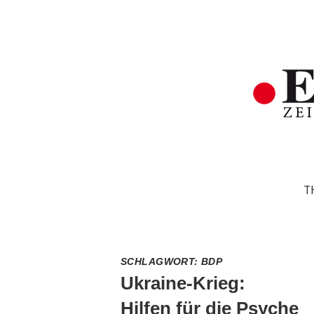
T
SCHLAGWORT:
BDP
Ukraine-Krieg:
Hilfen für die Psyche