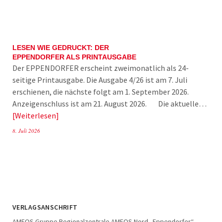
LESEN WIE GEDRUCKT: DER
EPPENDORFER ALS PRINTAUSGABE
Der EPPENDORFER erscheint zweimonatlich als 24-
seitige Printausgabe. Die Ausgabe 4/26 ist am 7. Juli
erschienen, die nächste folgt am 1. September 2026.
Anzeigenschluss ist am 21. August 2026. Die aktuelle…
Weiterlesen
8. Juli 2026
VERLAGSANSCHRIFT
AMEOS Gruppe Regionalzentrale AMEOS Nord „Eppendorfer“