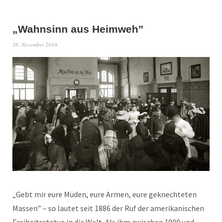
„Wahnsinn aus Heimweh”
26. November 2018
„Gebt mir eure Müden, eure Armen, eure geknechteten
Massen” – so lautet seit 1886 der Ruf der amerikanischen