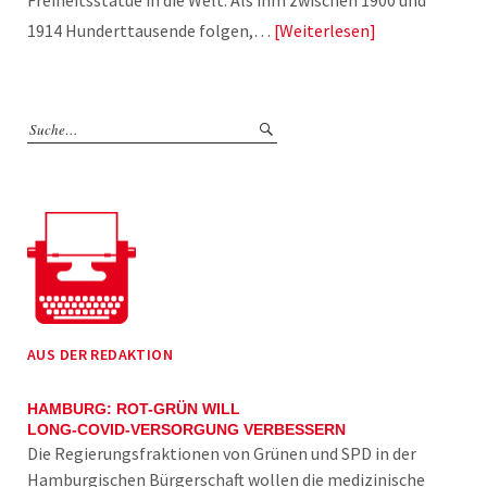
Freiheitsstatue in die Welt. Als ihm zwischen 1900 und
1914 Hunderttausende folgen,…
Weiterlesen
AUS DER REDAKTION
HAMBURG: ROT-GRÜN WILL
LONG-COVID-VERSORGUNG VERBESSERN
Die Regierungsfraktionen von Grünen und SPD in der
Hamburgischen Bürgerschaft wollen die medizinische