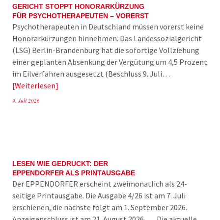
GERICHT STOPPT HONORARKÜRZUNG
FÜR PSYCHOTHERAPEUTEN – VORERST
Psychotherapeuten in Deutschland müssen vorerst keine
Honorarkürzungen hinnehmen. Das Landessozialgericht
(LSG) Berlin-Brandenburg hat die sofortige Vollziehung
einer geplanten Absenkung der Vergütung um 4,5 Prozent
im Eilverfahren ausgesetzt (Beschluss 9. Juli…
Weiterlesen
9. Juli 2026
LESEN WIE GEDRUCKT: DER
EPPENDORFER ALS PRINTAUSGABE
Der EPPENDORFER erscheint zweimonatlich als 24-
seitige Printausgabe. Die Ausgabe 4/26 ist am 7. Juli
erschienen, die nächste folgt am 1. September 2026.
Anzeigenschluss ist am 21. August 2026. Die aktuelle…