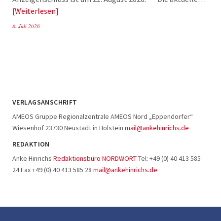
Weiterlesen
8. Juli 2026
VERLAGSANSCHRIFT
AMEOS Gruppe Regionalzentrale AMEOS Nord „Eppendorfer“
Wiesenhof 23730 Neustadt in Holstein
mail@ankehinrichs.de
REDAKTION
Anke Hinrichs
Redaktionsbüro NORDWORT
Tel: +49 (0) 40 413 585
24 Fax +49 (0) 40 413 585 28
mail@ankehinrichs.de