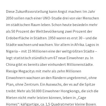
Diese Zukunftsvorstellung kann Angst machen: Im Jahr
2050 sollen nach einer UNO-Studie drei von vier Menschen
im städtischen Raum leben. Schon heute besiedeln mehr
als
50 Prozent der Weltbevölkerung zwei Prozent der
Erdoberfläche in Städten. 1950 waren es erst 30 – und die
Städte wachsen und wachsen. Vor allem in Afrika. Lagos in
Nigeria – mit 15 Millionen eine der weltgrößten Städte –
legt statistisch stündlich um 67 neue Einwohner zu. In
China gibt es bereits über einhundert Millionenstädte.
Riesige Megacitys mit mehr als zehn Millionen
Einwohnern wachsen an den Rändern ungebremst, ohne
Plan, ohne Zentrum. Ein Auswuchs, der es auf die Spitze
treibt: Mehr als 50.000 Einwohner Hongkongs, die sich die
Mieten nicht mehr leisten können, leben in „Cage
Homes“: käfigartige, ca. 1,5 Quadratmeter kleine Boxen.