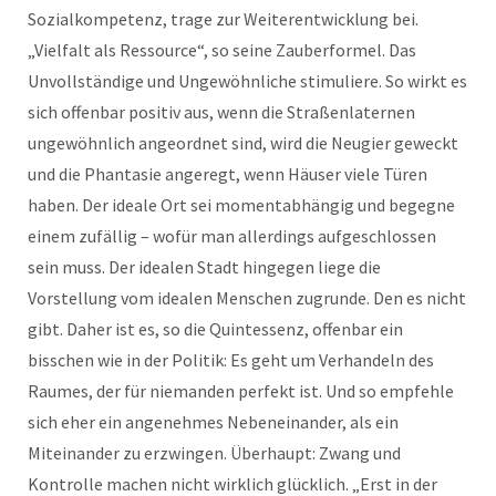
Sozialkompetenz, trage zur Weiterentwicklung bei.
„Vielfalt als Ressource“, so seine Zauberformel. Das
Unvollständige und Ungewöhnliche stimuliere. So wirkt es
sich offenbar positiv aus, wenn die Straßenlaternen
ungewöhnlich angeordnet sind, wird die Neugier geweckt
und die Phantasie angeregt, wenn Häuser viele Türen
haben. Der ideale Ort sei momentabhängig und begegne
einem zufällig – wofür man allerdings aufgeschlossen
sein muss. Der idealen Stadt hingegen liege die
Vorstellung vom idealen Menschen zugrunde. Den es nicht
gibt. Daher ist es, so die Quintessenz, offenbar ein
bisschen wie in der Politik: Es geht um Verhandeln des
Raumes, der für niemanden perfekt ist. Und so empfehle
sich eher ein angenehmes Nebeneinander, als ein
Miteinander zu erzwingen. Überhaupt: Zwang und
Kontrolle machen nicht wirklich glücklich. „Erst in der