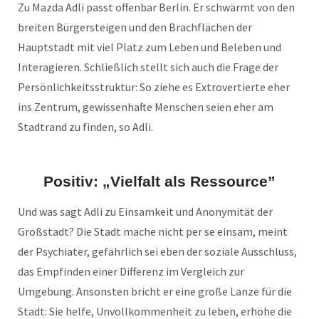
Zu Mazda Adli passt offenbar Berlin. Er schwärmt von den
breiten Bürgersteigen und den Brachflächen der
Hauptstadt mit viel Platz zum Leben und Beleben und
Interagieren. Schließlich stellt sich auch die Frage der
Persönlichkeitsstruktur: So ziehe es Extrovertierte eher
ins Zentrum, gewissenhafte Menschen seien eher am
Stadtrand zu finden, so Adli.
Positiv: „Vielfalt als Ressource”
Und was sagt Adli zu Einsamkeit und Anonymität der
Großstadt? Die Stadt mache nicht per se einsam, meint
der Psychiater, gefährlich sei eben der soziale Ausschluss,
das Empfinden einer Differenz im Vergleich zur
Umgebung. Ansonsten bricht er eine große Lanze für die
Stadt: Sie helfe, Unvollkommenheit zu leben, erhöhe die