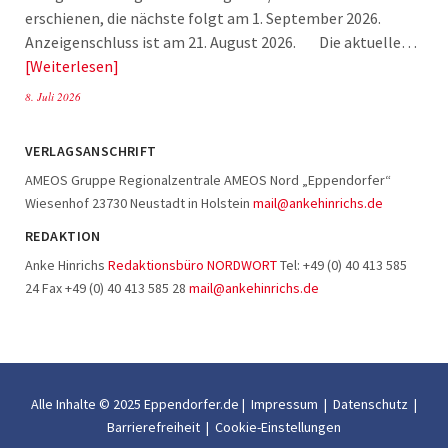
erschienen, die nächste folgt am 1. September 2026.
Anzeigenschluss ist am 21. August 2026. Die aktuelle…
Weiterlesen
8. Juli 2026
VERLAGSANSCHRIFT
AMEOS Gruppe Regionalzentrale AMEOS Nord „Eppendorfer“
Wiesenhof 23730 Neustadt in Holstein
mail@ankehinrichs.de
REDAKTION
Anke Hinrichs
Redaktionsbüro NORDWORT
Tel: +49 (0) 40 413 585
24 Fax +49 (0) 40 413 585 28
mail@ankehinrichs.de
Alle Inhalte © 2025 Eppendorfer.de |
Impressum
|
Datenschutz
|
Barrierefreiheit
|
Cookie-Einstellungen