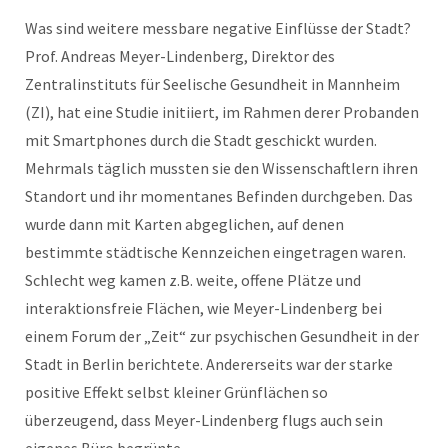
Was sind weitere messbare negative Einflüsse der Stadt?
Prof. Andreas Meyer-Lindenberg, Direktor des
Zentralinstituts für Seelische Gesundheit in Mannheim
(ZI), hat eine Studie initiiert, im Rahmen derer Probanden
mit Smartphones durch die Stadt geschickt wurden.
Mehrmals täglich mussten sie den Wissenschaftlern ihren
Standort und ihr momentanes Befinden durchgeben. Das
wurde dann mit Karten abgeglichen, auf denen
bestimmte städtische Kennzeichen eingetragen waren.
Schlecht weg kamen z.B. weite, offene Plätze und
interaktionsfreie Flächen, wie Meyer-Lindenberg bei
einem Forum der „Zeit“ zur psychischen Gesundheit in der
Stadt in Berlin berichtete. Andererseits war der starke
positive Effekt selbst kleiner Grünflächen so
überzeugend, dass Meyer-Lindenberg flugs auch sein
eigenes Büro begrünte.