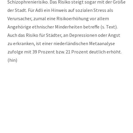
Schizophrenierisiko. Das Risiko steigt sogar mit der Größe
der Stadt. Für Adli ein Hinweis auf sozialen Stress als
Verursacher, zumal eine Risikoerhöhung vor allem
Angehörige ethnischer Minderheiten betreffe (s. Text).
Auch das Risiko für Städter, an Depressionen oder Angst
zu erkranken, ist einer niederländischen Metaanalyse
zufolge mit 39 Prozent bzw. 21 Prozent deutlich erhöht.
(hin)