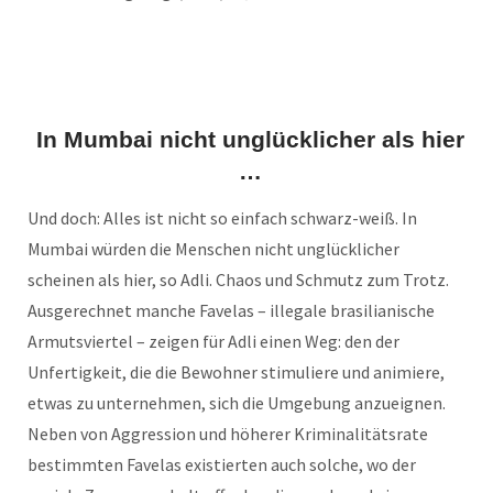
In Mumbai nicht unglücklicher als hier
…
Und doch: Alles ist nicht so einfach schwarz-weiß. In
Mumbai würden die Menschen nicht unglücklicher
scheinen als hier, so Adli. Chaos und Schmutz zum Trotz.
Ausgerechnet manche Favelas – illegale brasilianische
Armutsviertel – zeigen für Adli einen Weg: den der
Unfertigkeit, die die Bewohner stimuliere und animiere,
etwas zu unternehmen, sich die Umgebung anzueignen.
Neben von Aggression und höherer Kriminalitätsrate
bestimmten Favelas existierten auch solche, wo der