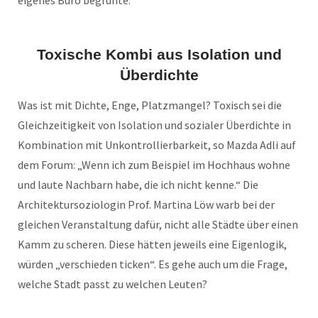
Toxische Kombi aus Isolation und
Überdichte
Was ist mit Dichte, Enge, Platzmangel? Toxisch sei die
Gleichzeitigkeit von Isolation und sozialer Überdichte in
Kombination mit Unkontrollierbarkeit, so Mazda Adli auf
dem Forum: „Wenn ich zum Beispiel im Hochhaus wohne
und laute Nachbarn habe, die ich nicht kenne.“ Die
Architektursoziologin Prof. Martina Löw warb bei der
gleichen Veranstaltung dafür, nicht alle Städte über einen
Kamm zu scheren. Diese hätten jeweils eine Eigenlogik,
würden „verschieden ticken“. Es gehe auch um die Frage,
welche Stadt passt zu welchen Leuten?