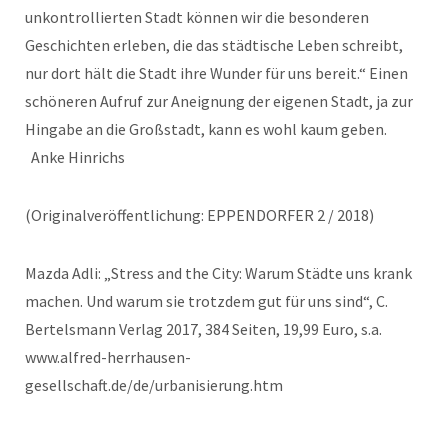
unkontrollierten Stadt können wir die besonderen
Geschichten erleben, die das städtische Leben schreibt,
nur dort hält die Stadt ihre Wunder für uns bereit.“ Einen
schöneren Aufruf zur Aneignung der eigenen Stadt, ja zur
Hingabe an die Großstadt, kann es wohl kaum geben.
Anke Hinrichs
(Originalveröffentlichung: EPPENDORFER 2 / 2018)
Mazda Adli: „Stress and the City: Warum Städte uns krank
machen. Und warum sie trotzdem gut für uns sind“, C.
Bertelsmann Verlag 2017, 384 Seiten, 19,99 Euro, s.a.
www.alfred-herrhausen-
gesellschaft.de/de/urbanisierung.htm