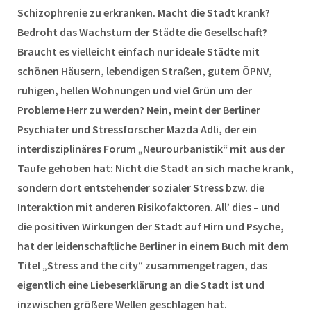
Schizophrenie zu erkranken. Macht die Stadt krank?
Bedroht das Wachstum der Städte die Gesellschaft?
Braucht es vielleicht einfach nur ideale Städte mit
schönen Häusern, lebendigen Straßen, gutem ÖPNV,
ruhigen, hellen Wohnungen und viel Grün um der
Probleme Herr zu werden? Nein, meint der Berliner
Psychiater und Stressforscher Mazda Adli, der ein
interdisziplinäres Forum „Neurourbanistik“ mit aus der
Taufe gehoben hat: Nicht die Stadt an sich mache krank,
sondern dort entstehender sozialer Stress bzw. die
Interaktion mit anderen Risikofaktoren. All’ dies – und
die positiven Wirkungen der Stadt auf Hirn und Psyche,
hat der leidenschaftliche Berliner in einem Buch mit dem
Titel „Stress and the city“ zusammengetragen, das
eigentlich eine Liebeserklärung an die Stadt ist und
inzwischen größere Wellen geschlagen hat.