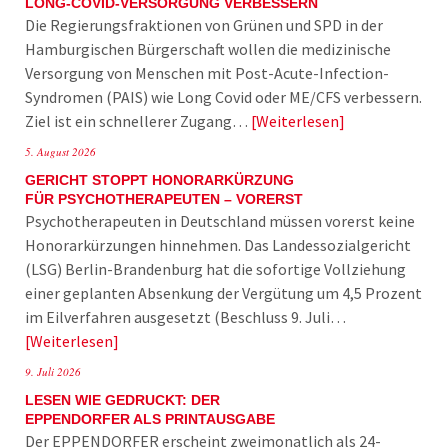
LONG-COVID-VERSORGUNG VERBESSERN
Die Regierungsfraktionen von Grünen und SPD in der
Hamburgischen Bürgerschaft wollen die medizinische
Versorgung von Menschen mit Post-Acute-Infection-
Syndromen (PAIS) wie Long Covid oder ME/CFS verbessern.
Ziel ist ein schnellerer Zugang…
Weiterlesen
5. August 2026
GERICHT STOPPT HONORARKÜRZUNG
FÜR PSYCHOTHERAPEUTEN – VORERST
Psychotherapeuten in Deutschland müssen vorerst keine
Honorarkürzungen hinnehmen. Das Landessozialgericht
(LSG) Berlin-Brandenburg hat die sofortige Vollziehung
einer geplanten Absenkung der Vergütung um 4,5 Prozent
im Eilverfahren ausgesetzt (Beschluss 9. Juli…
Weiterlesen
9. Juli 2026
LESEN WIE GEDRUCKT: DER
EPPENDORFER ALS PRINTAUSGABE
Der EPPENDORFER erscheint zweimonatlich als 24-