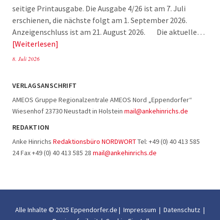
seitige Printausgabe. Die Ausgabe 4/26 ist am 7. Juli
erschienen, die nächste folgt am 1. September 2026.
Anzeigenschluss ist am 21. August 2026. Die aktuelle…
Weiterlesen
8. Juli 2026
VERLAGSANSCHRIFT
AMEOS Gruppe Regionalzentrale AMEOS Nord „Eppendorfer“
Wiesenhof 23730 Neustadt in Holstein
mail@ankehinrichs.de
REDAKTION
Anke Hinrichs
Redaktionsbüro NORDWORT
Tel: +49 (0) 40 413 585
24 Fax +49 (0) 40 413 585 28
mail@ankehinrichs.de
Alle Inhalte © 2025 Eppendorfer.de |
Impressum
|
Datenschutz
|