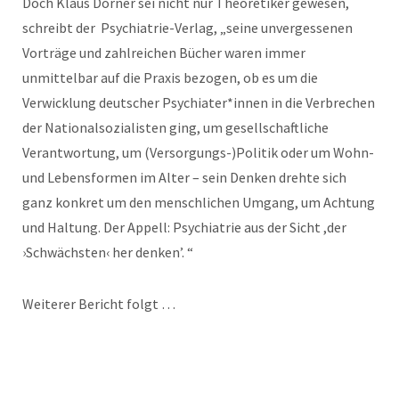
Doch Klaus Dörner sei nicht nur Theoretiker gewesen,
schreibt der Psychiatrie-Verlag, „seine unvergessenen
Vorträge und zahlreichen Bücher waren immer
unmittelbar auf die Praxis bezogen, ob es um die
Verwicklung deutscher Psychiater*innen in die Verbrechen
der Nationalsozialisten ging, um gesellschaftliche
Verantwortung, um (Versorgungs-)Politik oder um Wohn-
und Lebensformen im Alter – sein Denken drehte sich
ganz konkret um den menschlichen Umgang, um Achtung
und Haltung. Der Appell: Psychiatrie aus der Sicht ,der
›Schwächsten‹ her denken’. “
Weiterer Bericht folgt …