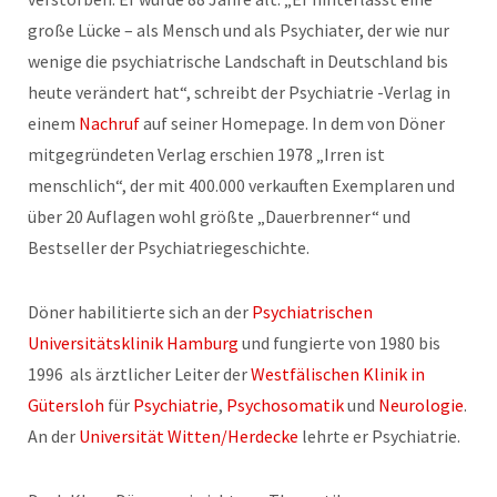
große Lücke – als Mensch und als Psychiater, der wie nur
wenige die psychiatrische Landschaft in Deutschland bis
heute verändert hat“, schreibt der Psychiatrie -Verlag in
einem
Nachruf
auf seiner Homepage. In dem von Döner
mitgegründeten Verlag erschien 1978 „Irren ist
menschlich“, der mit 400.000 verkauften Exemplaren und
über 20 Auflagen wohl größte „Dauerbrenner“ und
Bestseller der Psychiatriegeschichte.
Döner habilitierte sich an der
Psychiatrischen
Universitätsklinik Hamburg
und fungierte von 1980 bis
1996 als ärztlicher Leiter der
Westfälischen Klinik in
Gütersloh
für
Psychiatrie
,
Psychosomatik
und
Neurologie
.
An der
Universität Witten/Herdecke
lehrte er Psychiatrie.