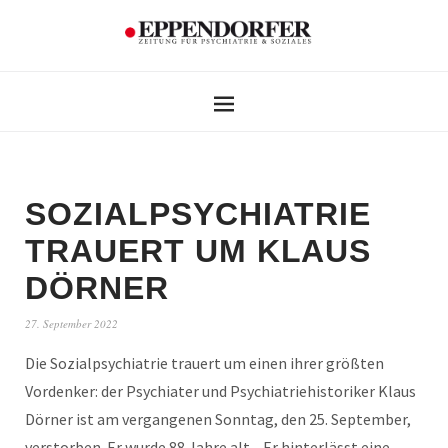
SOZIALPSYCHIATRIE
TRAUERT UM KLAUS
DÖRNER
27. September 2022
Die Sozialpsychiatrie trauert um einen ihrer größten
Vordenker: der Psychiater und Psychiatriehistoriker Klaus
Dörner ist am vergangenen Sonntag, den 25. September,
verstorben. Er wurde 88 Jahre alt. „Er hinterlässt eine