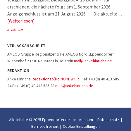
erschienen, die nächste folgt am 1. September 2026.
Anzeigenschluss ist am 21. August 2026. Die aktuelle…
Weiterlesen
8. Juli 2026
VERLAGSANSCHRIFT
AMEOS Gruppe Regionalzentrale AMEOS Nord „Eppendorfer“
Wiesenhof 23730 Neustadt in Holstein
mail@ankehinrichs.de
REDAKTION
Anke Hinrichs
Redaktionsbüro NORDWORT
Tel: +49 (0) 40 413 585
24 Fax +49 (0) 40 413 585 28
mail@ankehinrichs.de
Alle Inhalte © 2025 Eppendorfer.de |
Impressum
|
Datenschutz
|
Barrierefreiheit
|
Cookie-Einstellungen