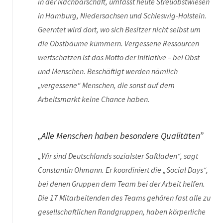
in der Nachbarschaft, umfasst heute Streuobstwiesen
in Hamburg, Niedersachsen und Schleswig-Holstein.
Geerntet wird dort, wo sich Besitzer nicht selbst um
die Obstbäume kümmern. Vergessene Ressourcen
wertschätzen ist das Motto der Initiative – bei Obst
und Menschen. Beschäftigt werden nämlich
„vergessene“ Menschen, die sonst auf dem
Arbeitsmarkt keine Chance haben.
„Alle Menschen haben besondere Qualitäten”
„Wir sind Deutschlands sozialster Saftladen“, sagt
Constantin Ohmann. Er koordiniert die „Social Days“,
bei denen Gruppen dem Team bei der Arbeit helfen.
Die 17 Mitarbeitenden des Teams gehören fast alle zu
gesellschaftlichen Randgruppen, haben körperliche