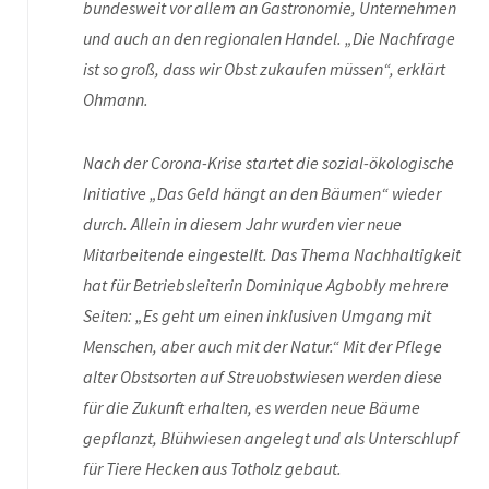
bundesweit vor allem an Gastronomie, Unternehmen
und auch an den regionalen Handel. „Die Nachfrage
ist so groß, dass wir Obst zukaufen müssen“, erklärt
Ohmann.
Nach der Corona-Krise startet die sozial-ökologische
Initiative „Das Geld hängt an den Bäumen“ wieder
durch. Allein in diesem Jahr wurden vier neue
Mitarbeitende eingestellt. Das Thema Nachhaltigkeit
hat für Betriebsleiterin Dominique Agbobly mehrere
Seiten: „Es geht um einen inklusiven Umgang mit
Menschen, aber auch mit der Natur.“ Mit der Pflege
alter Obstsorten auf Streuobstwiesen werden diese
für die Zukunft erhalten, es werden neue Bäume
gepflanzt, Blühwiesen angelegt und als Unterschlupf
für Tiere Hecken aus Totholz gebaut.