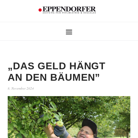
„DAS GELD HÄNGT
AN DEN BÄUMEN”
8. November 2024