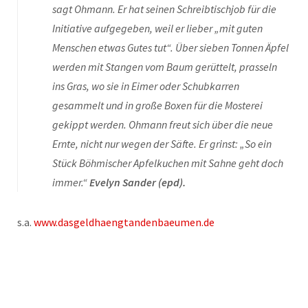
sagt Ohmann. Er hat seinen Schreibtischjob für die
Initiative aufgegeben, weil er lieber „mit guten
Menschen etwas Gutes tut“. Über sieben Tonnen Äpfel
werden mit Stangen vom Baum gerüttelt, prasseln
ins Gras, wo sie in Eimer oder Schubkarren
gesammelt und in große Boxen für die Mosterei
gekippt werden. Ohmann freut sich über die neue
Ernte, nicht nur wegen der Säfte. Er grinst: „So ein
Stück Böhmischer Apfelkuchen mit Sahne geht doch
immer.“
Evelyn Sander (epd).
s.a.
www.dasgeldhaengtandenbaeumen.de