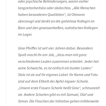
oder psychische Behinderungen, waren vorher
langzeitarbeitslos oder obdachlos. „Alle Menschen
haben besonderen Qualitäten“, ist Ohmann
überzeugt und denkt an die gehörlose Kollegin im
Büro und den gewissenhaften, autistischen Kollegen
im Lager.
Gina Pfeiffer ist seit vier Jahren dabei. Besonders
Spaß macht ihr am Job, „dass man mit ganz
verschiedenen Leuten zusammen arbeitet. Jeder hat
seine Schwäche, es ist einfach ein bunter Laden.“
Stolz ist sie auf ihr eigenes Label: Ihr Name und Foto
sind auf dem Etikett der Apfel-Ingwer-Schorle.
„Unsere erste Frauen-Schorle heißt Gina“, schmunzelt
sie. Andere Schorlen gibt es mit Samuel, Olaf und
Simon. Die Flaschen der Initiative gehen mittlerweile