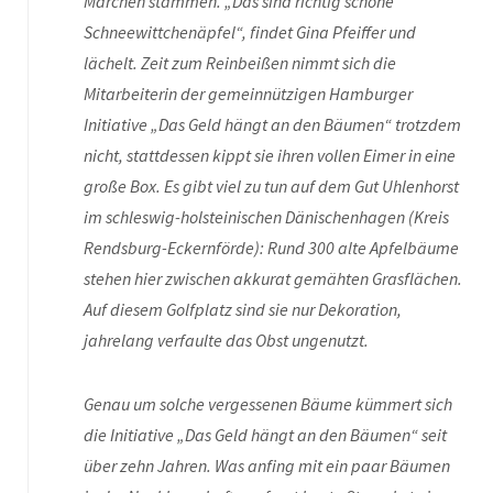
Märchen stammen. „Das sind richtig schöne
Schneewittchenäpfel“, findet Gina Pfeiffer und
lächelt. Zeit zum Reinbeißen nimmt sich die
Mitarbeiterin der gemeinnützigen Hamburger
Initiative „Das Geld hängt an den Bäumen“ trotzdem
nicht, stattdessen kippt sie ihren vollen Eimer in eine
große Box. Es gibt viel zu tun auf dem Gut Uhlenhorst
im schleswig-holsteinischen Dänischenhagen (Kreis
Rendsburg-Eckernförde): Rund 300 alte Apfelbäume
stehen hier zwischen akkurat gemähten Grasflächen.
Auf diesem Golfplatz sind sie nur Dekoration,
jahrelang verfaulte das Obst ungenutzt.
Genau um solche vergessenen Bäume kümmert sich
die Initiative „Das Geld hängt an den Bäumen“ seit
über zehn Jahren. Was anfing mit ein paar Bäumen