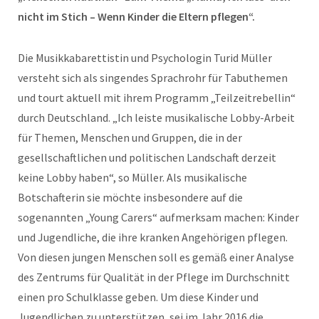
nicht im Stich – Wenn Kinder die Eltern pflegen“.
Die Musikkabarettistin und Psychologin Turid Müller
versteht sich als singendes Sprachrohr für Tabuthemen
und tourt aktuell mit ihrem Programm „Teilzeitrebellin“
durch Deutschland. „Ich leiste musikalische Lobby-Arbeit
für Themen, Menschen und Gruppen, die in der
gesellschaftlichen und politischen Landschaft derzeit
keine Lobby haben“, so Müller. Als musikalische
Botschafterin sie möchte insbesondere auf die
sogenannten „Young Carers“ aufmerksam machen: Kinder
und Jugendliche, die ihre kranken Angehörigen pflegen.
Von diesen jungen Menschen soll es gemäß einer Analyse
des Zentrums für Qualität in der Pflege im Durchschnitt
einen pro Schulklasse geben. Um diese Kinder und
Jugendlichen zu unterstützen, sei im Jahr 2016 die