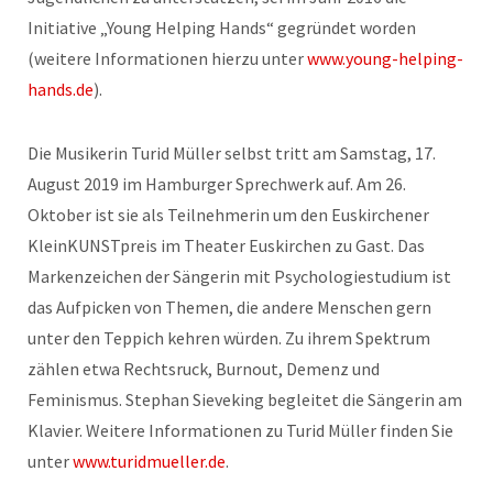
Initiative „Young Helping Hands“ gegründet worden
(weitere Informationen hierzu unter
www.young-helping-
hands.de
).
Die Musikerin Turid Müller selbst tritt am Samstag, 17.
August 2019 im Hamburger Sprechwerk auf. Am 26.
Oktober ist sie als Teilnehmerin um den Euskirchener
KleinKUNSTpreis im Theater Euskirchen zu Gast. Das
Markenzeichen der Sängerin mit Psychologiestudium ist
das Aufpicken von Themen, die andere Menschen gern
unter den Teppich kehren würden. Zu ihrem Spektrum
zählen etwa Rechtsruck, Burnout, Demenz und
Feminismus. Stephan Sieveking begleitet die Sängerin am
Klavier. Weitere Informationen zu Turid Müller finden Sie
unter
www.turidmueller.de
.