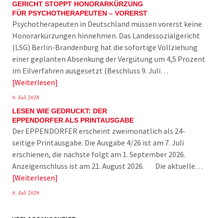
GERICHT STOPPT HONORARKÜRZUNG
FÜR PSYCHOTHERAPEUTEN – VORERST
Psychotherapeuten in Deutschland müssen vorerst keine
Honorarkürzungen hinnehmen. Das Landessozialgericht
(LSG) Berlin-Brandenburg hat die sofortige Vollziehung
einer geplanten Absenkung der Vergütung um 4,5 Prozent
im Eilverfahren ausgesetzt (Beschluss 9. Juli…
Weiterlesen
9. Juli 2026
LESEN WIE GEDRUCKT: DER
EPPENDORFER ALS PRINTAUSGABE
Der EPPENDORFER erscheint zweimonatlich als 24-
seitige Printausgabe. Die Ausgabe 4/26 ist am 7. Juli
erschienen, die nächste folgt am 1. September 2026.
Anzeigenschluss ist am 21. August 2026. Die aktuelle…
Weiterlesen
8. Juli 2026