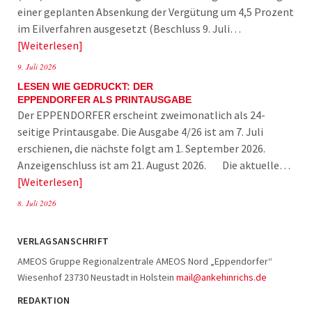
einer geplanten Absenkung der Vergütung um 4,5 Prozent
im Eilverfahren ausgesetzt (Beschluss 9. Juli…
Weiterlesen
9. Juli 2026
LESEN WIE GEDRUCKT: DER
EPPENDORFER ALS PRINTAUSGABE
Der EPPENDORFER erscheint zweimonatlich als 24-
seitige Printausgabe. Die Ausgabe 4/26 ist am 7. Juli
erschienen, die nächste folgt am 1. September 2026.
Anzeigenschluss ist am 21. August 2026. Die aktuelle…
Weiterlesen
8. Juli 2026
VERLAGSANSCHRIFT
AMEOS Gruppe Regionalzentrale AMEOS Nord „Eppendorfer“
Wiesenhof 23730 Neustadt in Holstein
mail@ankehinrichs.de
REDAKTION