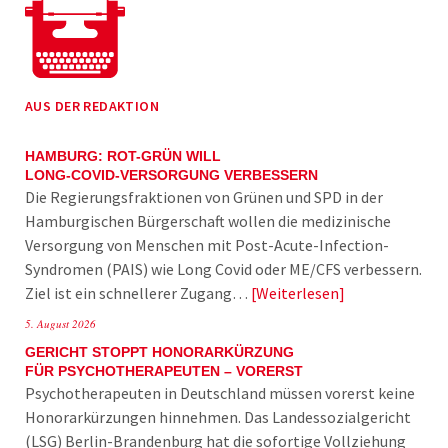
AUS DER REDAKTION
HAMBURG: ROT-GRÜN WILL
LONG-COVID-VERSORGUNG VERBESSERN
Die Regierungsfraktionen von Grünen und SPD in der
Hamburgischen Bürgerschaft wollen die medizinische
Versorgung von Menschen mit Post-Acute-Infection-
Syndromen (PAIS) wie Long Covid oder ME/CFS verbessern.
Ziel ist ein schnellerer Zugang…
Weiterlesen
5. August 2026
GERICHT STOPPT HONORARKÜRZUNG
FÜR PSYCHOTHERAPEUTEN – VORERST
Psychotherapeuten in Deutschland müssen vorerst keine
Honorarkürzungen hinnehmen. Das Landessozialgericht
(LSG) Berlin-Brandenburg hat die sofortige Vollziehung