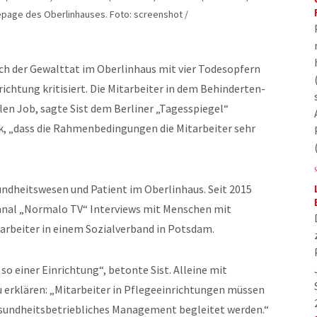
mepage des Oberlinhauses. Foto: screenshot /
ch der Gewalttat im Oberlinhaus mit vier Todesopfern
ichtung kritisiert. Die Mitarbeiter in dem Behinderten-
n Job, sagte Sist dem Berliner „Tagesspiegel“
k, „dass die Rahmenbedingungen die Mitarbeiter sehr
undheitswesen und Patient im Oberlinhaus. Seit 2015
Kanal „Normalo TV“ Interviews mit Menschen mit
arbeiter in einem Sozialverband in Potsdam.
n so einer Einrichtung“, betonte Sist. Alleine mit
u erklären: „Mitarbeiter in Pflegeeinrichtungen müssen
gesundheitsbetriebliches Management begleitet werden.“