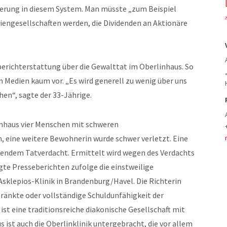
erung in diesem System. Man müsste „zum Beispiel
iengesellschaften werden, die Dividenden an Aktionäre
nberichterstattung über die Gewalttat im Oberlinhaus. So
Medien kaum vor. „Es wird generell zu wenig über uns
n“, sagte der 33-Jährige.
inhaus vier Menschen mit schweren
 eine weitere Bewohnerin wurde schwer verletzt. Eine
ngendem Tatverdacht. Ermittelt wird wegen des Verdachts
gte Presseberichten zufolge die einstweilige
sklepios-Klinik in Brandenburg/Havel. Die Richterin
ränkte oder vollständige Schuldunfähigkeit der
st eine traditionsreiche diakonische Gesellschaft mit
 ist auch die Oberlinklinik untergebracht, die vor allem