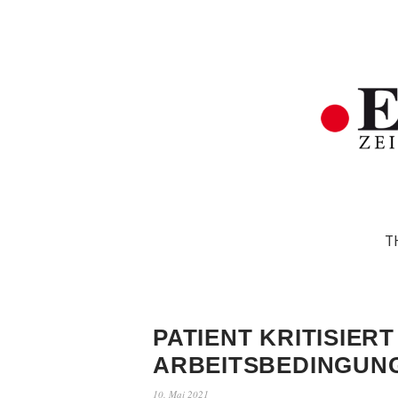
T
PATIENT KRITISIERT
ARBEITSBEDINGUN
10. Mai 2021