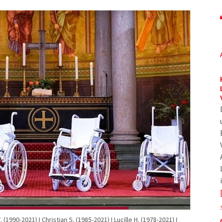
(1990-2021) I Christian S. (1985-2021) I Lucille H. (1978-2021) I