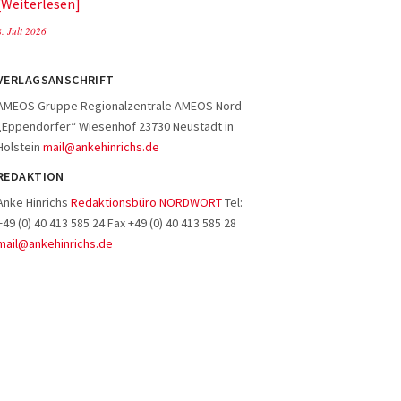
Weiterlesen
8. Juli 2026
VERLAGSANSCHRIFT
AMEOS Gruppe Regionalzentrale AMEOS Nord
„Eppendorfer“ Wiesenhof 23730 Neustadt in
Holstein
mail@ankehinrichs.de
REDAKTION
Anke Hinrichs
Redaktionsbüro NORDWORT
Tel:
+49 (0) 40 413 585 24 Fax +49 (0) 40 413 585 28
mail@ankehinrichs.de