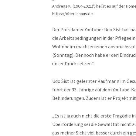
Andreas K. (1964-2021)", heißt es auf der Ho
https://oberlinhaus.de
Der Potsdamer Youtuber Udo Sist hat na
die Arbeitsbedingungen in der Pflegeeinr
Wohnheim machten einen anspruchsvolle
(Sonntag). Dennoch habe er den Eindruc
unter Druck setzen“.
Udo Sist ist gelernter Kaufmann im Ges
führt der 33-Jährige auf dem Youtube-
Behinderungen. Zudem ist er Projektmit
„Es ist ja auch nicht die erste Tragödie i
Überforderung sei die Gewalttat nicht z
aus meiner Sicht viel besser durch ein 