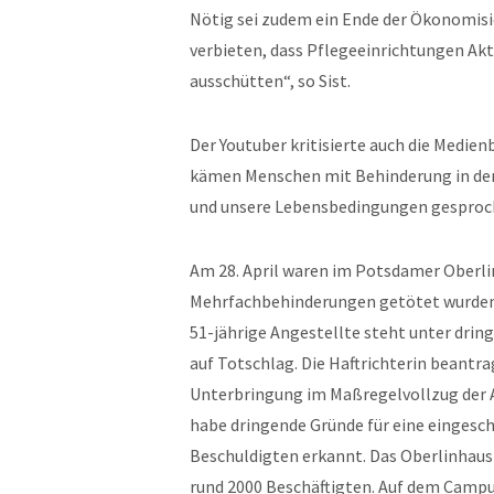
Nötig sei zudem ein Ende der Ökonomisi
verbieten, dass Pflegeeinrichtungen Akt
ausschütten“, so Sist.
Der Youtuber kritisierte auch die Medie
kämen Menschen mit Behinderung in den 
und unsere Lebensbedingungen gesproche
Am 28. April waren im Potsdamer Oberl
Mehrfachbehinderungen getötet wurden,
51-jährige Angestellte steht unter dri
auf Totschlag. Die Haftrichterin beantra
Unterbringung im Maßregelvollzug der A
habe dringende Gründe für eine eingesch
Beschuldigten erkannt. Das Oberlinhaus i
rund 2000 Beschäftigten. Auf dem Campus