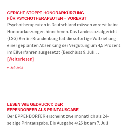
GERICHT STOPPT HONORARKÜRZUNG
FÜR PSYCHOTHERAPEUTEN – VORERST
Psychotherapeuten in Deutschland müssen vorerst keine
Honorarkürzungen hinnehmen. Das Landessozialgericht
(LSG) Berlin-Brandenburg hat die sofortige Vollziehung
einer geplanten Absenkung der Vergütung um 4,5 Prozent
im Eilverfahren ausgesetzt (Beschluss 9. Juli…
Weiterlesen
9. Juli 2026
LESEN WIE GEDRUCKT: DER
EPPENDORFER ALS PRINTAUSGABE
Der EPPENDORFER erscheint zweimonatlich als 24-
seitige Printausgabe. Die Ausgabe 4/26 ist am 7. Juli