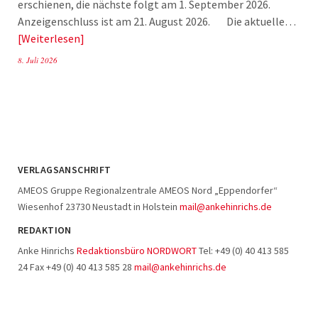
erschienen, die nächste folgt am 1. September 2026.
Anzeigenschluss ist am 21. August 2026. Die aktuelle…
Weiterlesen
8. Juli 2026
VERLAGSANSCHRIFT
AMEOS Gruppe Regionalzentrale AMEOS Nord „Eppendorfer“
Wiesenhof 23730 Neustadt in Holstein
mail@ankehinrichs.de
REDAKTION
Anke Hinrichs
Redaktionsbüro NORDWORT
Tel: +49 (0) 40 413 585
24 Fax +49 (0) 40 413 585 28
mail@ankehinrichs.de