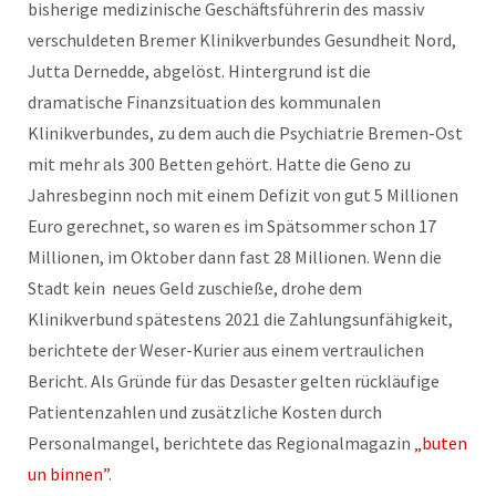
bisherige medizinische Geschäftsführerin des massiv
verschuldeten Bremer Klinikverbundes Gesundheit Nord,
Jutta Dernedde, abgelöst. Hintergrund ist die
dramatische Finanzsituation des kommunalen
Klinikverbundes, zu dem auch die Psychiatrie Bremen-Ost
mit mehr als 300 Betten gehört. Hatte die Geno zu
Jahresbeginn noch mit einem Defizit von gut 5 Millionen
Euro gerechnet, so waren es im Spätsommer schon 17
Millionen, im Oktober dann fast 28 Millionen. Wenn die
Stadt kein neues Geld zuschieße, drohe dem
Klinikverbund spätestens 2021 die Zahlungsunfähigkeit,
berichtete der Weser-Kurier aus einem vertraulichen
Bericht. Als Gründe für das Desaster gelten rückläufige
Patientenzahlen und zusätzliche Kosten durch
Personalmangel, berichtete das Regionalmagazin
„buten
un binnen”
.