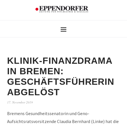
KLINIK-FINANZDRAMA
IN BREMEN:
GESCHÄFTSFÜHRERIN
ABGELÖST
17. November 2019
Bremens Gesundheitssenatorin und Geno-
Aufsichtsratsvorsitzende Claudia Bernhard (Linke) hat die