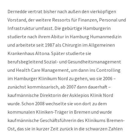
Dernedde vertrat bisher nach außen den vierköpfigen
Vorstand, der weitere Ressorts für Finanzen, Personal und
Infrastruktur umfasst. Die gebürtige Hamburgerin
studierte nach ihrem Abitur in Hamburg Humanmedizin
und arbeitete seit 1987 als Chirurgin im Allgemeinen
Krankenhaus Altona. Später studierte sie
berufsbegleitend Sozial- und Gesundheitsmanagement
und Health Care Management, um dann ins Controlling
im Hamburger Klinikum Nord zu gehen, wo sie 2006 –
zunächst kommissarisch, ab 2007 dann dauerhaft –
kaufmännische Direktorin der Asklepios Klinik Nord
wurde. Schon 2008 wechselte sie von dort zu dem
kommunalen Kliniken-Träger in Bremen und wurde
kaufmännische Geschäftsführerin des Klinikums Bremen-
Ost, das sie in kurzer Zeit zurück in die schwarzen Zahlen