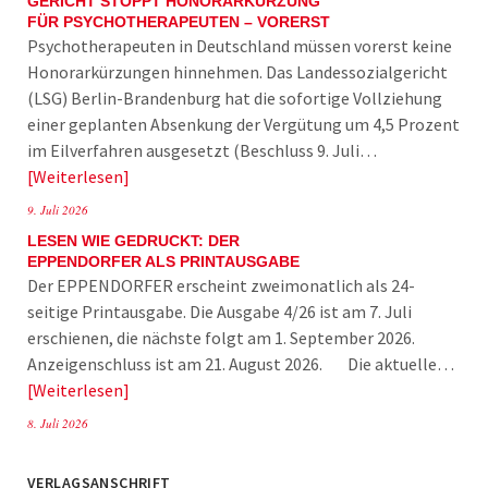
GERICHT STOPPT HONORARKÜRZUNG
FÜR PSYCHOTHERAPEUTEN – VORERST
Psychotherapeuten in Deutschland müssen vorerst keine
Honorarkürzungen hinnehmen. Das Landessozialgericht
(LSG) Berlin-Brandenburg hat die sofortige Vollziehung
einer geplanten Absenkung der Vergütung um 4,5 Prozent
im Eilverfahren ausgesetzt (Beschluss 9. Juli…
Weiterlesen
9. Juli 2026
LESEN WIE GEDRUCKT: DER
EPPENDORFER ALS PRINTAUSGABE
Der EPPENDORFER erscheint zweimonatlich als 24-
seitige Printausgabe. Die Ausgabe 4/26 ist am 7. Juli
erschienen, die nächste folgt am 1. September 2026.
Anzeigenschluss ist am 21. August 2026. Die aktuelle…
Weiterlesen
8. Juli 2026
VERLAGSANSCHRIFT