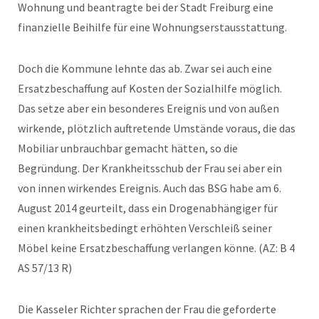
Wohnung und beantragte bei der Stadt Freiburg eine
finanzielle Beihilfe für eine Wohnungserstausstattung.
Doch die Kommune lehnte das ab. Zwar sei auch eine
Ersatzbeschaffung auf Kosten der Sozialhilfe möglich.
Das setze aber ein besonderes Ereignis und von außen
wirkende, plötzlich auftretende Umstände voraus, die das
Mobiliar unbrauchbar gemacht hätten, so die
Begründung. Der Krankheitsschub der Frau sei aber ein
von innen wirkendes Ereignis. Auch das BSG habe am 6.
August 2014 geurteilt, dass ein Drogenabhängiger für
einen krankheitsbedingt erhöhten Verschleiß seiner
Möbel keine Ersatzbeschaffung verlangen könne. (AZ: B 4
AS 57/13 R)
Die Kasseler Richter sprachen der Frau die geforderte