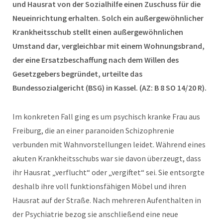
und Hausrat von der Sozialhilfe einen Zuschuss für die
Neueinrichtung erhalten. Solch ein außergewöhnlicher
Krankheitsschub stellt einen außergewöhnlichen
Umstand dar, vergleichbar mit einem Wohnungsbrand,
der eine Ersatzbeschaffung nach dem Willen des
Gesetzgebers begründet, urteilte das
Bundessozialgericht (BSG) in Kassel. (AZ: B 8 SO 14/20 R).
Im konkreten Fall ging es um psychisch kranke Frau aus
Freiburg, die an einer paranoiden Schizophrenie
verbunden mit Wahnvorstellungen leidet. Während eines
akuten Krankheitsschubs war sie davon überzeugt, dass
ihr Hausrat „verflucht“ oder „vergiftet“ sei. Sie entsorgte
deshalb ihre voll funktionsfähigen Möbel und ihren
Hausrat auf der Straße. Nach mehreren Aufenthalten in
der Psychiatrie bezog sie anschließend eine neue