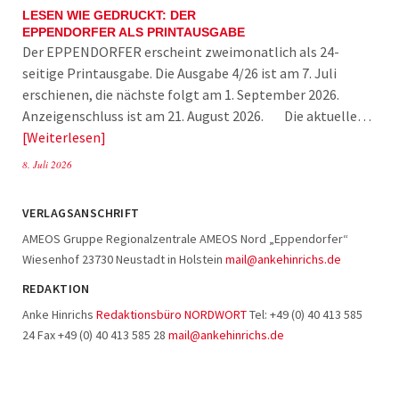
LESEN WIE GEDRUCKT: DER
EPPENDORFER ALS PRINTAUSGABE
Der EPPENDORFER erscheint zweimonatlich als 24-
seitige Printausgabe. Die Ausgabe 4/26 ist am 7. Juli
erschienen, die nächste folgt am 1. September 2026.
Anzeigenschluss ist am 21. August 2026. Die aktuelle…
Weiterlesen
8. Juli 2026
VERLAGSANSCHRIFT
AMEOS Gruppe Regionalzentrale AMEOS Nord „Eppendorfer“
Wiesenhof 23730 Neustadt in Holstein
mail@ankehinrichs.de
REDAKTION
Anke Hinrichs
Redaktionsbüro NORDWORT
Tel: +49 (0) 40 413 585
24 Fax +49 (0) 40 413 585 28
mail@ankehinrichs.de