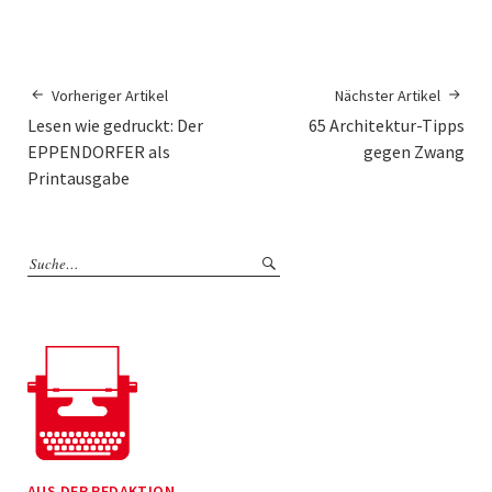
Vorheriger Artikel
Nächster Artikel
Lesen wie gedruckt: Der
65 Architektur-Tipps
EPPENDORFER als
gegen Zwang
Printausgabe
AUS DER REDAKTION