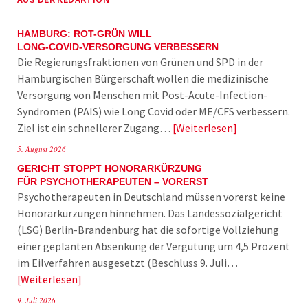
HAMBURG: ROT-GRÜN WILL
LONG-COVID-VERSORGUNG VERBESSERN
Die Regierungsfraktionen von Grünen und SPD in der
Hamburgischen Bürgerschaft wollen die medizinische
Versorgung von Menschen mit Post-Acute-Infection-
Syndromen (PAIS) wie Long Covid oder ME/CFS verbessern.
Ziel ist ein schnellerer Zugang…
Weiterlesen
5. August 2026
GERICHT STOPPT HONORARKÜRZUNG
FÜR PSYCHOTHERAPEUTEN – VORERST
Psychotherapeuten in Deutschland müssen vorerst keine
Honorarkürzungen hinnehmen. Das Landessozialgericht
(LSG) Berlin-Brandenburg hat die sofortige Vollziehung
einer geplanten Absenkung der Vergütung um 4,5 Prozent
im Eilverfahren ausgesetzt (Beschluss 9. Juli…
Weiterlesen
9. Juli 2026