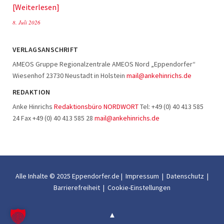
Weiterlesen
8. Juli 2026
VERLAGSANSCHRIFT
AMEOS Gruppe Regionalzentrale AMEOS Nord „Eppendorfer“
Wiesenhof 23730 Neustadt in Holstein
mail@ankehinrichs.de
REDAKTION
Anke Hinrichs
Redaktionsbüro NORDWORT
Tel: +49 (0) 40 413 585
24 Fax +49 (0) 40 413 585 28
mail@ankehinrichs.de
Alle Inhalte © 2025 Eppendorfer.de |
Impressum
|
Datenschutz
|
Barrierefreiheit
|
Cookie-Einstellungen