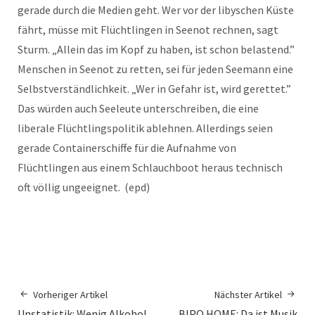
gerade durch die Medien geht. Wer vor der libyschen Küste
fährt, müsse mit Flüchtlingen in Seenot rechnen, sagt
Sturm. „Allein das im Kopf zu haben, ist schon belastend.”
Menschen in Seenot zu retten, sei für jeden Seemann eine
Selbstverständlichkeit. „Wer in Gefahr ist, wird gerettet.”
Das würden auch Seeleute unterschreiben, die eine
liberale Flüchtlingspolitik ablehnen. Allerdings seien
gerade Containerschiffe für die Aufnahme von
Flüchtlingen aus einem Schlauchboot heraus technisch
oft völlig ungeeignet. (epd)
Vorheriger Artikel
Nächster Artikel
Unstatistik: Wenig Alkohol
BIPO HOME: Da ist Musik