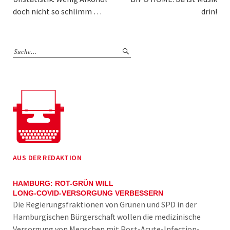
doch nicht so schlimm …
drin!
AUS DER REDAKTION
HAMBURG: ROT-GRÜN WILL
LONG-COVID-VERSORGUNG VERBESSERN
Die Regierungsfraktionen von Grünen und SPD in der
Hamburgischen Bürgerschaft wollen die medizinische
Versorgung von Menschen mit Post-Acute-Infection-