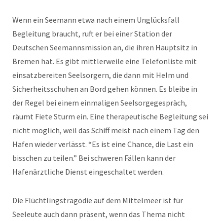
Wenn ein Seemann etwa nach einem Unglücksfall
Begleitung braucht, ruft er bei einer Station der
Deutschen Seemannsmission an, die ihren Hauptsitz in
Bremen hat. Es gibt mittlerweile eine Telefonliste mit
einsatzbereiten Seelsorgern, die dann mit Helm und
Sicherheitsschuhen an Bord gehen können. Es bleibe in
der Regel bei einem einmaligen Seelsorgegespräch,
räumt Fiete Sturm ein. Eine therapeutische Begleitung sei
nicht möglich, weil das Schiff meist nach einem Tag den
Hafen wieder verlässt. “Es ist eine Chance, die Last ein
bisschen zu teilen.” Bei schweren Fällen kann der
Hafenärztliche Dienst eingeschaltet werden.
Die Flüchtlingstragödie auf dem Mittelmeer ist für
Seeleute auch dann präsent, wenn das Thema nicht