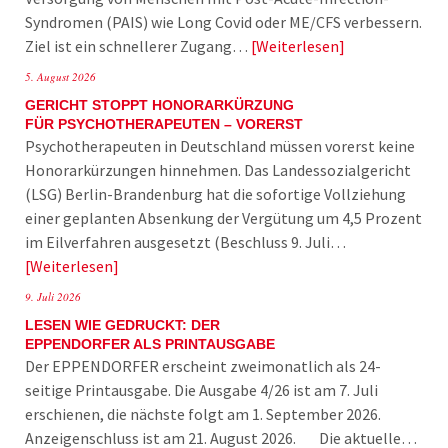
Syndromen (PAIS) wie Long Covid oder ME/CFS verbessern.
Ziel ist ein schnellerer Zugang…
Weiterlesen
5. August 2026
GERICHT STOPPT HONORARKÜRZUNG
FÜR PSYCHOTHERAPEUTEN – VORERST
Psychotherapeuten in Deutschland müssen vorerst keine
Honorarkürzungen hinnehmen. Das Landessozialgericht
(LSG) Berlin-Brandenburg hat die sofortige Vollziehung
einer geplanten Absenkung der Vergütung um 4,5 Prozent
im Eilverfahren ausgesetzt (Beschluss 9. Juli…
Weiterlesen
9. Juli 2026
LESEN WIE GEDRUCKT: DER
EPPENDORFER ALS PRINTAUSGABE
Der EPPENDORFER erscheint zweimonatlich als 24-
seitige Printausgabe. Die Ausgabe 4/26 ist am 7. Juli
erschienen, die nächste folgt am 1. September 2026.
Anzeigenschluss ist am 21. August 2026. Die aktuelle…