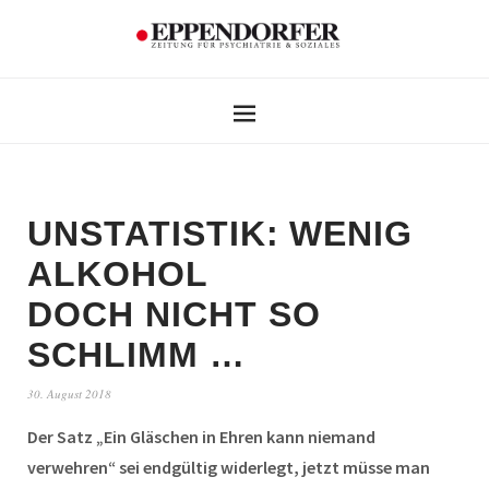
UNSTATISTIK: WENIG
ALKOHOL
DOCH NICHT SO
SCHLIMM …
30. August 2018
Der Satz „Ein Gläschen in Ehren kann niemand
verwehren“ sei endgültig widerlegt, jetzt müsse man