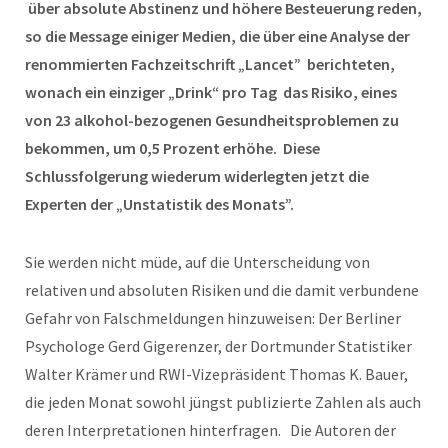
über absolute Abstinenz und höhere Besteuerung reden,
so die Message einiger Medien, die über eine Analyse der
renommierten Fachzeitschrift „Lancet”
berichteten,
wonach
ein einziger „Drink“ pro Tag das Risiko, eines
von 23 alkohol-bezogenen Gesundheitsproblemen zu
bekommen, um 0,5 Prozent erhöhe.
Diese
Schlussfolgerung wiederum widerlegten jetzt die
Experten der „Unstatistik des Monats”.
Sie werden nicht müde, auf die Unterscheidung von
relativen und absoluten Risiken und die damit verbundene
Gefahr von Falschmeldungen hinzuweisen: Der Berliner
Psychologe Gerd Gigerenzer, der Dortmunder Statistiker
Walter Krämer und RWI-Vizepräsident Thomas K. Bauer,
die jeden Monat sowohl jüngst publizierte Zahlen als auch
deren Interpretationen hinterfragen. Die Autoren der