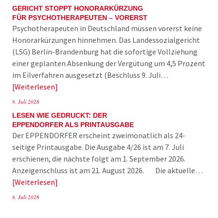
GERICHT STOPPT HONORARKÜRZUNG
FÜR PSYCHOTHERAPEUTEN – VORERST
Psychotherapeuten in Deutschland müssen vorerst keine
Honorarkürzungen hinnehmen. Das Landessozialgericht
(LSG) Berlin-Brandenburg hat die sofortige Vollziehung
einer geplanten Absenkung der Vergütung um 4,5 Prozent
im Eilverfahren ausgesetzt (Beschluss 9. Juli…
Weiterlesen
9. Juli 2026
LESEN WIE GEDRUCKT: DER
EPPENDORFER ALS PRINTAUSGABE
Der EPPENDORFER erscheint zweimonatlich als 24-
seitige Printausgabe. Die Ausgabe 4/26 ist am 7. Juli
erschienen, die nächste folgt am 1. September 2026.
Anzeigenschluss ist am 21. August 2026. Die aktuelle…
Weiterlesen
8. Juli 2026