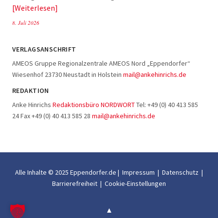
Weiterlesen
8. Juli 2026
VERLAGSANSCHRIFT
AMEOS Gruppe Regionalzentrale AMEOS Nord „Eppendorfer“
Wiesenhof 23730 Neustadt in Holstein
mail@ankehinrichs.de
REDAKTION
Anke Hinrichs
Redaktionsbüro NORDWORT
Tel: +49 (0) 40 413 585
24 Fax +49 (0) 40 413 585 28
mail@ankehinrichs.de
Alle Inhalte © 2025 Eppendorfer.de |
Impressum
|
Datenschutz
|
Barrierefreiheit
|
Cookie-Einstellungen