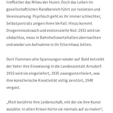
treffsicher das Milieu der Huren. Doch das Leben im
gesellschaftlichen Randbereich führt zur Isolation und
Vereinsamung. Psychisch geht es ihr immer schlechter,
Selbstporträts zeigen ihren Verfall. Hinzu kommt
Drogenmissbrauch und existenzielle Not: 1931 wird sie
obdachlos, muss in Bahnhofswartehallen übernachten
und wieder um Aufnahme in ihr Elternhaus bitten.
Dort flammen alte Spannungen wieder auf. Bald betreibt
der Vater ihre Einweisung in die Landesanstalt Arnsdorf.
1932 wird sie eingeliefert, 1935 zwangssterilisiert, was
ihre künstlerische Kreativität völlig zerstört, 1940
vergast.
„Mich berührte ihre Leidenschaft, mit der sie ihre Kunst
ausübte. In allen Krisen hörte sie niemals auf zu malen“,