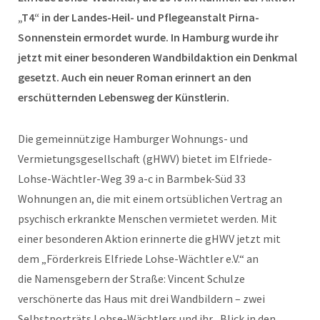
„T4“ in der Landes-Heil- und Pflegeanstalt Pirna-
Sonnenstein ermordet wurde. In Hamburg wurde ihr
jetzt mit einer besonderen Wandbildaktion ein Denkmal
gesetzt. Auch ein neuer Roman erinnert an den
erschütternden Lebensweg der Künstlerin.
Die gemeinnützige Hamburger Wohnungs- und
Vermietungsgesellschaft (gHWV) bietet im Elfriede-
Lohse-Wächtler-Weg 39 a-c in Barmbek-Süd 33
Wohnungen an, die mit einem ortsüblichen Vertrag an
psychisch erkrankte Menschen vermietet werden. Mit
einer besonderen Aktion erinnerte die gHWV jetzt mit
dem „Förderkreis Elfriede Lohse-Wächtler e.V.“ an
die Namensgebern der Straße: Vincent Schulze
verschönerte das Haus mit drei Wandbildern – zwei
Selbstporträts Lohse-Wächtlers und ihr „Blick in den