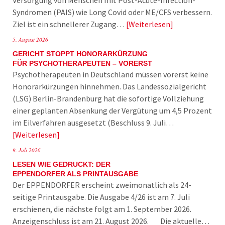
Syndromen (PAIS) wie Long Covid oder ME/CFS verbessern.
Ziel ist ein schnellerer Zugang…
Weiterlesen
5. August 2026
GERICHT STOPPT HONORARKÜRZUNG
FÜR PSYCHOTHERAPEUTEN – VORERST
Psychotherapeuten in Deutschland müssen vorerst keine
Honorarkürzungen hinnehmen. Das Landessozialgericht
(LSG) Berlin-Brandenburg hat die sofortige Vollziehung
einer geplanten Absenkung der Vergütung um 4,5 Prozent
im Eilverfahren ausgesetzt (Beschluss 9. Juli…
Weiterlesen
9. Juli 2026
LESEN WIE GEDRUCKT: DER
EPPENDORFER ALS PRINTAUSGABE
Der EPPENDORFER erscheint zweimonatlich als 24-
seitige Printausgabe. Die Ausgabe 4/26 ist am 7. Juli
erschienen, die nächste folgt am 1. September 2026.
Anzeigenschluss ist am 21. August 2026. Die aktuelle…