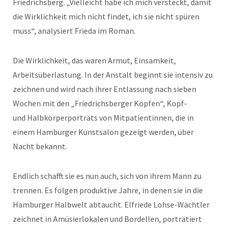
Friedrichsberg. „Vielleicht habe ich mich versteckt, damit
die Wirklichkeit mich nicht findet, ich sie nicht spüren
muss“, analysiert Frieda im Roman.
Die Wirklichkeit, das waren Armut, Einsamkeit,
Arbeitsüberlastung. In der Anstalt beginnt sie intensiv zu
zeichnen und wird nach ihrer Entlassung nach sieben
Wochen mit den „Friedrichsberger Köpfen“, Kopf-
und Halbkörperporträts von Mitpatientinnen, die in
einem Hamburger Kunstsalon gezeigt werden, über
Nacht bekannt.
Endlich schafft sie es nun auch, sich von ihrem Mann zu
trennen. Es folgen produktive Jahre, in denen sie in die
Hamburger Halbwelt abtaucht. Elfriede Lohse-Wächtler
zeichnet in Amüsierlokalen und Bordellen, porträtiert