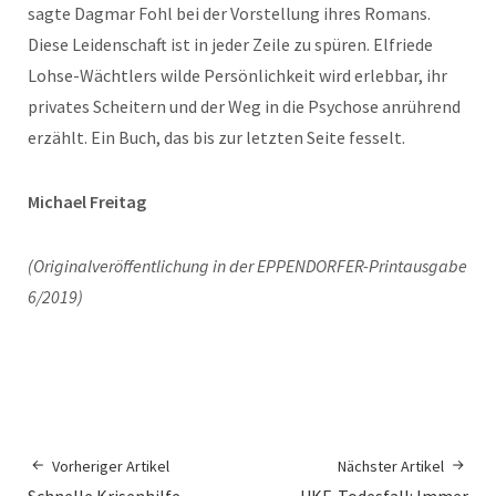
sagte Dagmar Fohl bei der Vorstellung ihres Romans.
Diese Leidenschaft ist in jeder Zeile zu spüren. Elfriede
Lohse-Wächtlers wilde Persönlichkeit wird erlebbar, ihr
privates Scheitern und der Weg in die Psychose anrührend
erzählt. Ein Buch, das bis zur letzten Seite fesselt.
Michael Freitag
(Originalveröffentlichung in der EPPENDORFER-Printausgabe
6/2019)
Vorheriger Artikel
Nächster Artikel
Schnelle Krisenhilfe
UKE-Todesfall: Immer