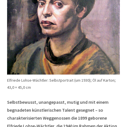
Elfriede Lohse-Wächtler: Selbstportrait (um 1930); Öl auf Karton;
43,0 × 45,0 cm
Selbstbewusst, unangepasst, mutig und mit einem
begnadeten künstlerischen Talent gesegnet – so
charakterisierten Weggenossen die 1899 geborene
Elfriede Lohse-Wächtler, die 1940 im Rahmen der Aktion