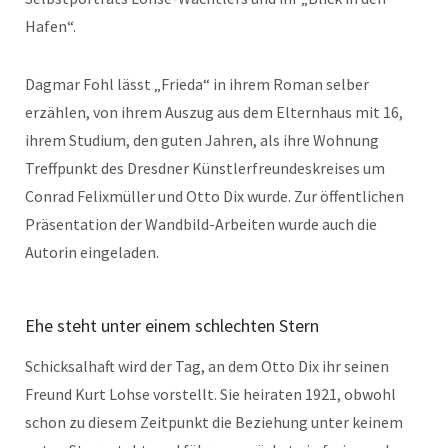
Hafen“.
Dagmar Fohl lässt „Frieda“ in ihrem Roman selber
erzählen, von ihrem Auszug aus dem Elternhaus mit 16,
ihrem Studium, den guten Jahren, als ihre Wohnung
Treffpunkt des Dresdner Künstlerfreundeskreises um
Conrad Felixmüller und Otto Dix wurde. Zur öffentlichen
Präsentation der Wandbild-Arbeiten wurde auch die
Autorin eingeladen.
Ehe steht unter einem schlechten Stern
Schicksalhaft wird der Tag, an dem Otto Dix ihr seinen
Freund Kurt Lohse vorstellt. Sie heiraten 1921, obwohl
schon zu diesem Zeitpunkt die Beziehung unter keinem