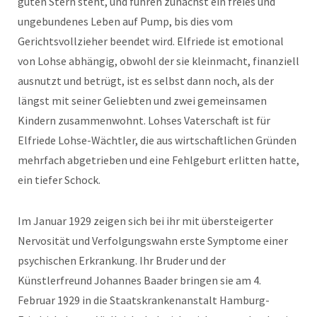
guten Stern steht, und führen zunächst ein freies und
ungebundenes Leben auf Pump, bis dies vom
Gerichtsvollzieher beendet wird. Elfriede ist emotional
von Lohse abhängig, obwohl der sie kleinmacht, finanziell
ausnutzt und betrügt, ist es selbst dann noch, als der
längst mit seiner Geliebten und zwei gemeinsamen
Kindern zusammenwohnt. Lohses Vaterschaft ist für
Elfriede Lohse-Wächtler, die aus wirtschaftlichen Gründen
mehrfach abgetrieben und eine Fehlgeburt erlitten hatte,
ein tiefer Schock.
Im Januar 1929 zeigen sich bei ihr mit übersteigerter
Nervosität und Verfolgungswahn erste Symptome einer
psychischen Erkrankung. Ihr Bruder und der
Künstlerfreund Johannes Baader bringen sie am 4.
Februar 1929 in die Staatskrankenanstalt Hamburg-