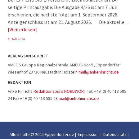
seitige Printausgabe. Die Ausgabe 4/26 ist am 7. Juli
erschienen, die nächste folgt am 1. September 2026.
Anzeigenschluss ist am 21. August 2026. Die aktuelle…
Weiterlesen
8. Juli 2026
VERLAGSANSCHRIFT
AMEOS Gruppe Regionalzentrale AMEOS Nord „Eppendorfer“
Wiesenhof 23730 Neustadt in Holstein
mail@ankehinrichs.de
REDAKTION
Anke Hinrichs
Redaktionsbüro NORDWORT
Tel: +49 (0) 40 413 585
24 Fax +49 (0) 40 413 585 28
mail@ankehinrichs.de
Alle Inhalte © 2025 Eppendorfer.de |
Impressum
|
Datenschutz
|