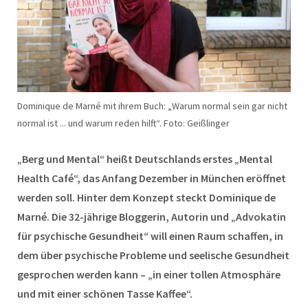
Dominique de Marné mit ihrem Buch: „Warum normal sein gar nicht
normal ist ... und warum reden hilft“. Foto: Geißlinger
„Berg und Mental“ heißt Deutschlands erstes „Mental
Health Café“, das Anfang Dezember in München eröffnet
werden soll. Hinter dem Konzept steckt Dominique de
Marné. Die 32-jährige Bloggerin, Autorin und „Advokatin
für psychische Gesundheit“ will einen Raum schaffen, in
dem über psychische Probleme und seelische Gesundheit
gesprochen werden kann – „in einer tollen Atmosphäre
und mit einer schönen Tasse Kaffee“.