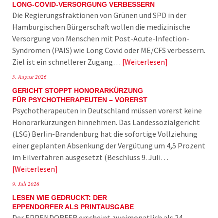
LONG-COVID-VERSORGUNG VERBESSERN
Die Regierungsfraktionen von Grünen und SPD in der
Hamburgischen Bürgerschaft wollen die medizinische
Versorgung von Menschen mit Post-Acute-Infection-
Syndromen (PAIS) wie Long Covid oder ME/CFS verbessern.
Ziel ist ein schnellerer Zugang…
Weiterlesen
5. August 2026
GERICHT STOPPT HONORARKÜRZUNG
FÜR PSYCHOTHERAPEUTEN – VORERST
Psychotherapeuten in Deutschland müssen vorerst keine
Honorarkürzungen hinnehmen. Das Landessozialgericht
(LSG) Berlin-Brandenburg hat die sofortige Vollziehung
einer geplanten Absenkung der Vergütung um 4,5 Prozent
im Eilverfahren ausgesetzt (Beschluss 9. Juli…
Weiterlesen
9. Juli 2026
LESEN WIE GEDRUCKT: DER
EPPENDORFER ALS PRINTAUSGABE
Der EPPENDORFER erscheint zweimonatlich als 24-