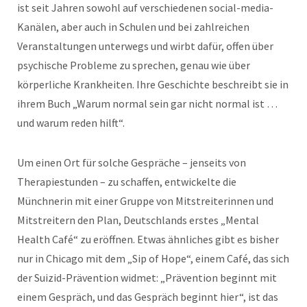
ist seit Jahren sowohl auf verschiedenen social-media-
Kanälen, aber auch in Schulen und bei zahlreichen
Veranstaltungen unterwegs und wirbt dafür, offen über
psychische Probleme zu sprechen, genau wie über
körperliche Krankheiten. Ihre Geschichte beschreibt sie in
ihrem Buch „Warum normal sein gar nicht normal ist …
und warum reden hilft“.
Um einen Ort für solche Gespräche – jenseits von
Therapiestunden – zu schaffen, entwickelte die
Münchnerin mit einer Gruppe von Mitstreiterinnen und
Mitstreitern den Plan, Deutschlands erstes „Mental
Health Café“ zu eröffnen. Etwas ähnliches gibt es bisher
nur in Chicago mit dem „Sip of Hope“, einem Café, das sich
der Suizid-Prävention widmet: „Prävention beginnt mit
einem Gespräch, und das Gespräch beginnt hier“, ist das