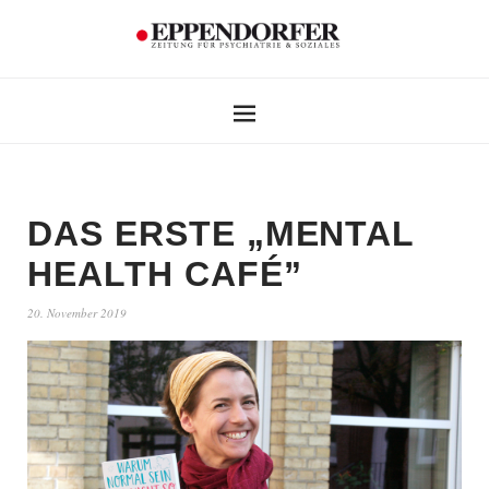
DAS ERSTE „MENTAL
HEALTH CAFÉ”
20. November 2019