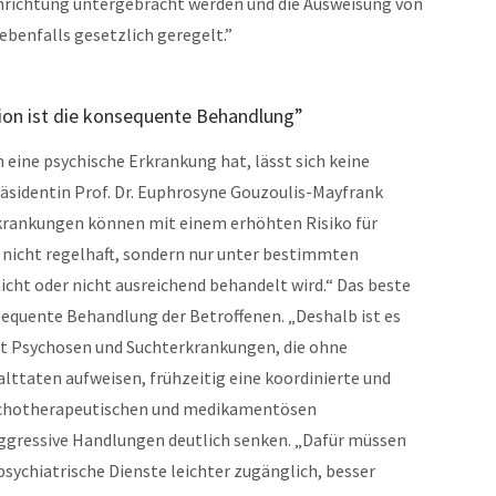
inrichtung untergebracht werden und die Ausweisung von
ebenfalls gesetzlich geregelt.”
ion ist die konsequente Behandlung”
h eine psychische Erkrankung hat, lässt sich keine
sidentin Prof. Dr. Euphrosyne Gouzoulis-Mayfrank
krankungen können mit einem erhöhten Risiko für
 nicht regelhaft, sondern nur unter bestimmten
cht oder nicht ausreichend behandelt wird.“ Das beste
sequente Behandlung der Betroffenen. „Deshalb ist es
it Psychosen und Suchterkrankungen, die ohne
lttaten aufweisen, frühzeitig eine koordinierte und
ychotherapeutischen und medikamentösen
aggressive Handlungen deutlich senken. „Dafür müssen
psychiatrische Dienste leichter zugänglich, besser