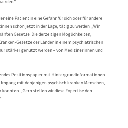
werden.“
er eine Patientin eine Gefahr für sich oder für andere
innen schon jetzt in der Lage, tätig zu werden. „Wir
härften Gesetze. Die derzeitigen Möglichkeiten,
ranken-Gesetze der Länder in einem psychiatrischen
ur stärker genutzt werden – von Medizinerinnen und
sendes Positionspapier mit Hintergrundinformationen
n Umgang mit denjenigen psychisch kranken Menschen,
 könnten. „Gern stellen wir diese Expertise den
“