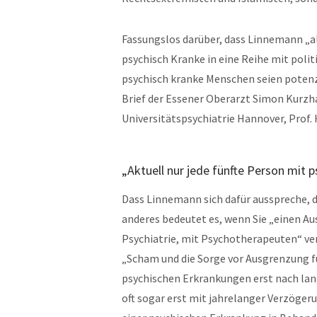
Fassungslos darüber, dass Linnemann „a
psychisch Kranke in eine Reihe mit polit
psychisch kranke Menschen seien potenzi
Brief der Essener Oberarzt Simon Kurzha
Universitätspsychiatrie Hannover, Prof. 
„Aktuell nur jede fünfte Person mit 
Dass Linnemann sich dafür ausspreche, d
anderes bedeutet es, wenn Sie „einen Aus
Psychiatrie, mit Psychotherapeuten“ ver
„Scham und die Sorge vor Ausgrenzung fü
psychischen Erkrankungen erst nach la
oft sogar erst mit jahrelanger Verzögerun