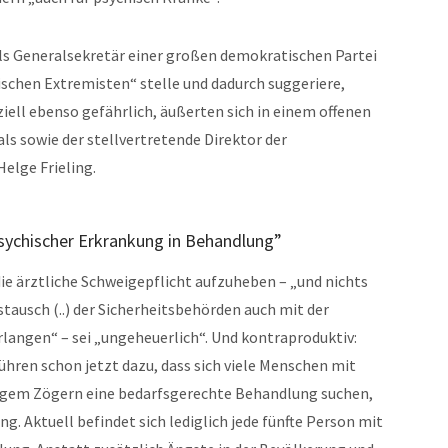
ls Generalsekretär einer großen demokratischen Partei
ischen Extremisten“ stelle und dadurch suggeriere,
ell ebenso gefährlich, äußerten sich in einem offenen
ls sowie der stellvertretende Direktor der
Helge Frieling.
psychischer Erkrankung in Behandlung”
ie ärztliche Schweigepflicht aufzuheben – „und nichts
tausch (..) der Sicherheitsbehörden auch mit der
langen“ – sei „ungeheuerlich“. Und kontraproduktiv:
hren schon jetzt dazu, dass sich viele Menschen mit
ngem Zögern eine bedarfsgerechte Behandlung suchen,
g. Aktuell befindet sich lediglich jede fünfte Person mit