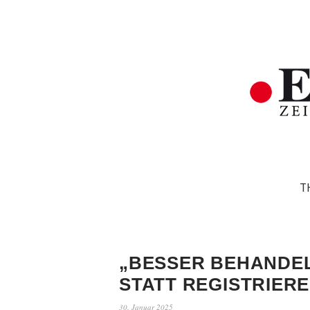
T
„BESSER BEHANDE
STATT REGISTRIER
30. Januar 2025