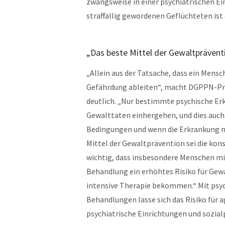
zwangsweise in einer psychiatrischen E
straffällig gewordenen Geflüchteten ist 
„Das beste Mittel der Gewaltprävent
„Allein aus der Tatsache, dass ein Mensc
Gefährdung ableiten“, macht DGPPN-Prä
deutlich. „Nur bestimmte psychische Er
Gewalttaten einhergehen, und dies auch
Bedingungen und wenn die Erkrankung ni
Mittel der Gewaltprävention sei die kon
wichtig, dass insbesondere Menschen m
Behandlung ein erhöhtes Risiko für Gewa
intensive Therapie bekommen.“ Mit ps
Behandlungen lasse sich das Risiko für 
psychiatrische Einrichtungen und sozial