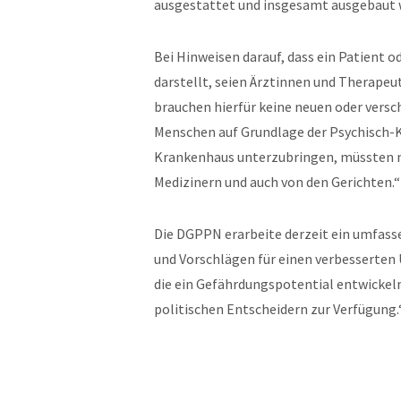
ausgestattet und insgesamt ausgebaut 
Bei Hinweisen darauf, dass ein Patient od
darstellt, seien Ärztinnen und Therapeut
brauchen hierfür keine neuen oder versc
Menschen auf Grundlage der Psychisch-K
Krankenhaus unterzubringen, müssten n
Medizinern und auch von den Gerichten.“
Die DGPPN erarbeite derzeit ein umfas
und Vorschlägen für einen verbesserte
die ein Gefährdungspotential entwickeln
politischen Entscheidern zur Verfügung.