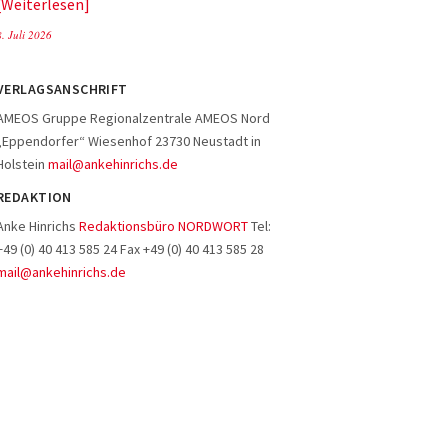
Weiterlesen
8. Juli 2026
VERLAGSANSCHRIFT
AMEOS Gruppe Regionalzentrale AMEOS Nord
„Eppendorfer“ Wiesenhof 23730 Neustadt in
Holstein
mail@ankehinrichs.de
REDAKTION
Anke Hinrichs
Redaktionsbüro NORDWORT
Tel:
+49 (0) 40 413 585 24 Fax +49 (0) 40 413 585 28
mail@ankehinrichs.de