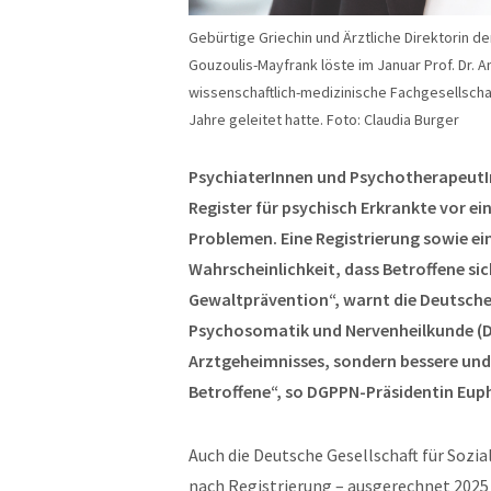
Gebürtige Griechin und Ärztliche Direktorin de
Gouzoulis-Mayfrank löste im Januar Prof. Dr.
wissenschaftlich-medizinische Fachgesellscha
Jahre geleitet hatte. Foto: Claudia Burger
PsychiaterInnen und PsychotherapeutI
Register für psychisch Erkrankte vor 
Problemen. Eine Registrierung sowie ei
Wahrscheinlichkeit, dass Betroffene sic
Gewaltprävention“, warnt die Deutsche 
Psychosomatik und Nervenheilkunde (D
Arztgeheimnisses, sondern bessere und
Betroffene“, so DGPPN-Präsidentin Eu
Auch die Deutsche Gesellschaft für Sozial
nach Registrierung – ausgerechnet 2025