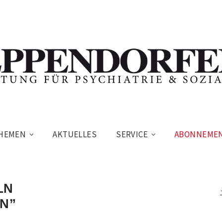
HEMEN
AKTUELLES
SERVICE
ABONNEME
LN
EN”