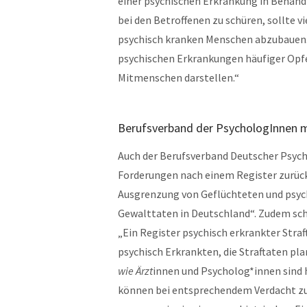
einer psychischen Erkrankung in Behandl
bei den Betroffenen zu schüren, sollte 
psychisch kranken Menschen abzubauen.
psychischen Erkrankungen häufiger Opfer
Mitmenschen darstellen.“
Berufsverband der PsychologInnen 
Auch der Berufsverband Deutscher Psych
Forderungen nach einem Register zurüc
Ausgrenzung von Geflüchteten und psyc
Gewalttaten in Deutschland“. Zudem schr
„Ein Register psychisch erkrankter Stra
psychisch Erkrankten, die Straftaten pla
wie Ärzt
innen und Psycholog*innen sind 
können bei entsprechendem Verdacht zu