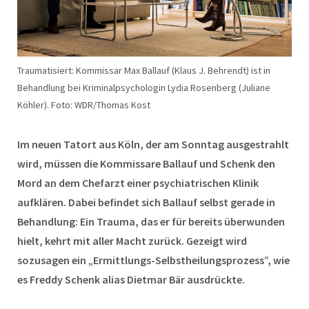
Traumatisiert: Kommissar Max Ballauf (Klaus J. Behrendt) ist in
Behandlung bei Kriminalpsychologin Lydia Rosenberg (Juliane
Köhler). Foto: WDR/Thomas Kost
Im neuen Tatort aus Köln, der am Sonntag ausgestrahlt
wird, müssen die Kommissare Ballauf und Schenk den
Mord an dem Chefarzt einer psychiatrischen Klinik
aufklären. Dabei befindet sich Ballauf selbst gerade in
Behandlung: Ein Trauma, das er für bereits überwunden
hielt, kehrt mit aller Macht zurück. Gezeigt wird
sozusagen ein „Ermittlungs-Selbstheilungsprozess”, wie
es Freddy Schenk alias Dietmar Bär ausdrückte.