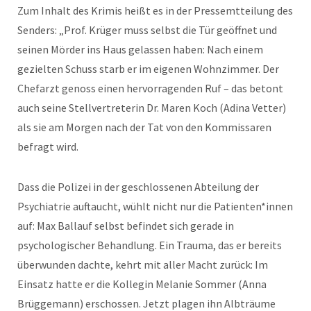
Zum Inhalt des Krimis heißt es in der Pressemtteilung des
Senders: „Prof. Krüger muss selbst die Tür geöffnet und
seinen Mörder ins Haus gelassen haben: Nach einem
gezielten Schuss starb er im eigenen Wohnzimmer. Der
Chefarzt genoss einen hervorragenden Ruf – das betont
auch seine Stellvertreterin Dr. Maren Koch (Adina Vetter)
als sie am Morgen nach der Tat von den Kommissaren
befragt wird.
Dass die Polizei in der geschlossenen Abteilung der
Psychiatrie auftaucht, wühlt nicht nur die Patienten*innen
auf: Max Ballauf selbst befindet sich gerade in
psychologischer Behandlung. Ein Trauma, das er bereits
überwunden dachte, kehrt mit aller Macht zurück: Im
Einsatz hatte er die Kollegin Melanie Sommer (Anna
Brüggemann) erschossen. Jetzt plagen ihn Albträume