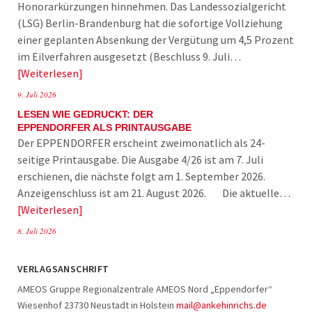
Honorarkürzungen hinnehmen. Das Landessozialgericht
(LSG) Berlin-Brandenburg hat die sofortige Vollziehung
einer geplanten Absenkung der Vergütung um 4,5 Prozent
im Eilverfahren ausgesetzt (Beschluss 9. Juli…
Weiterlesen
9. Juli 2026
LESEN WIE GEDRUCKT: DER
EPPENDORFER ALS PRINTAUSGABE
Der EPPENDORFER erscheint zweimonatlich als 24-
seitige Printausgabe. Die Ausgabe 4/26 ist am 7. Juli
erschienen, die nächste folgt am 1. September 2026.
Anzeigenschluss ist am 21. August 2026. Die aktuelle…
Weiterlesen
8. Juli 2026
VERLAGSANSCHRIFT
AMEOS Gruppe Regionalzentrale AMEOS Nord „Eppendorfer“
Wiesenhof 23730 Neustadt in Holstein
mail@ankehinrichs.de