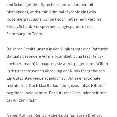
und Schuldgefühle. Sprechen kann er darüber mit
niemandem, weder mit Kriminalpsychologin Lydia
Rosenberg (Juliane Köhler) noch mit seinem Partner
Freddy Schenk. Entsprechend angespannt ist die
Stimmung im Team.
Bei ihren Ermittlungen in der Klinik erregt eine Patientin
Ballaufs besondere Aufmerksamkeit. Julia Frey (Frida-
Lovisa Hamann) behauptet, sie werde gegen ihren Willen
in der geschlossenen Abteilung der Klinik festgehalten.
Ein Gutachten verweist jedoch auf Julias emotionale
Instabilität. Doch Max Ballauf ahnt, dass Julias Hilferuf
begründet sein könnte. Er spürt eine Verbundenheit mit
der jungen Frau.”
Neben Köln sei Remscheider-Lüttringhausen Drehort