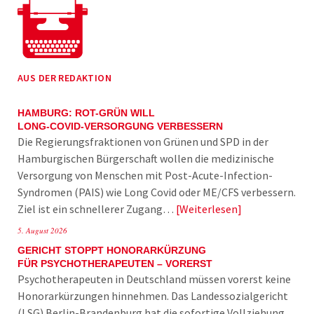
AUS DER REDAKTION
HAMBURG: ROT-GRÜN WILL
LONG-COVID-VERSORGUNG VERBESSERN
Die Regierungsfraktionen von Grünen und SPD in der
Hamburgischen Bürgerschaft wollen die medizinische
Versorgung von Menschen mit Post-Acute-Infection-
Syndromen (PAIS) wie Long Covid oder ME/CFS verbessern.
Ziel ist ein schnellerer Zugang…
Weiterlesen
5. August 2026
GERICHT STOPPT HONORARKÜRZUNG
FÜR PSYCHOTHERAPEUTEN – VORERST
Psychotherapeuten in Deutschland müssen vorerst keine
Honorarkürzungen hinnehmen. Das Landessozialgericht
(LSG) Berlin-Brandenburg hat die sofortige Vollziehung