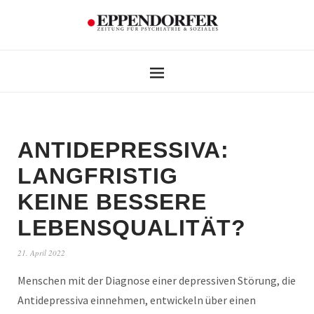
ANTIDEPRESSIVA:
LANGFRISTIG
KEINE BESSERE
LEBENSQUALITÄT?
21. April 2022
Menschen mit der Diagnose einer depressiven Störung, die
Antidepressiva einnehmen, entwickeln über einen