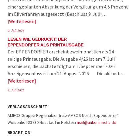
einer geplanten Absenkung der Vergütung um 4,5 Prozent
im Eilverfahren ausgesetzt (Beschluss 9. Juli…
Weiterlesen
9. Juli 2026
LESEN WIE GEDRUCKT: DER
EPPENDORFER ALS PRINTAUSGABE
Der EPPENDORFER erscheint zweimonatlich als 24-
seitige Printausgabe. Die Ausgabe 4/26 ist am 7. Juli
erschienen, die nächste folgt am 1. September 2026.
Anzeigenschluss ist am 21. August 2026. Die aktuelle…
Weiterlesen
8. Juli 2026
VERLAGSANSCHRIFT
AMEOS Gruppe Regionalzentrale AMEOS Nord „Eppendorfer“
Wiesenhof 23730 Neustadt in Holstein
mail@ankehinrichs.de
REDAKTION