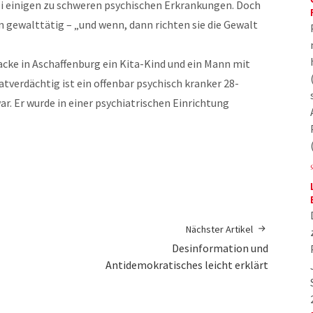
bei einigen zu schweren psychischen Erkrankungen. Doch
en gewalttätig – „und wenn, dann richten sie die Gewalt
cke in Aschaffenburg ein Kita-Kind und ein Mann mit
verdächtig ist ein offenbar psychisch kranker 28-
ar. Er wurde in einer psychiatrischen Einrichtung
Nächster Artikel
Desinformation und
Antidemokratisches leicht erklärt