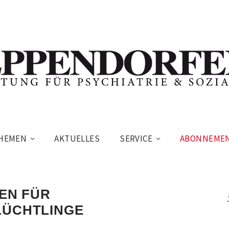
HEMEN
AKTUELLES
SERVICE
ABONNEME
FEN FÜR
LÜCHTLINGE