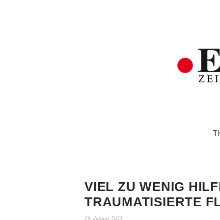
T
VIEL ZU WENIG HIL
TRAUMATISIERTE F
29. Januar 2025