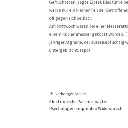
Geflüchteten, sagte Zipfel. Dies führe 
werde nur ein kleiner Teil der Betroffen
oft gegen sich selbst“.
Am Mittwoch waren bei einer Messeratta
einem Küchenmesser getötet worden. Tat
jähriger Afghane, der ausreisepflichtig w
untergebracht. (epd)
Vorheriger Artikel
Elektronische Patientenakte:
Psychologen empfehlen Widerspruch