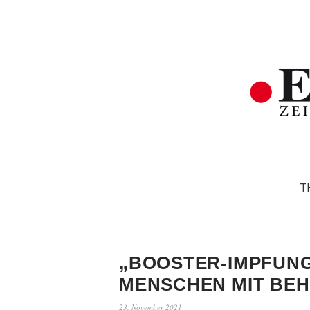
T
„BOOSTER-IMPFUN
MENSCHEN MIT BEH
23. November 2021