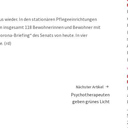
rus wieder. In den stationären Pflegeeinrichtungen
gen insgesamt 118 Bewohnerinnen und Bewohner mit
Corona-Briefing“ des Senats von heute. In vier
. (rd)
Nächster Artikel
Psychotherapeuten
geben grünes Licht