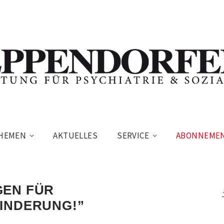
HEMEN
AKTUELLES
SERVICE
ABONNEME
GEN FÜR
INDERUNG!”