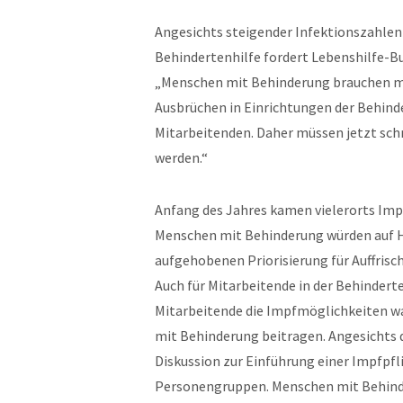
Angesichts steigender Infektionszahlen
Behindertenhilfe fordert Lebenshilfe-Bu
„Menschen mit Behinderung brauchen m
Ausbrüchen in Einrichtungen der Behind
Mitarbeitenden. Daher müssen jetzt sc
werden.“
Anfang des Jahres kamen vielerorts Impf
Menschen mit Behinderung würden auf Ha
aufgehobenen Priorisierung für Auffris
Auch für Mitarbeitende in der Behinderten
Mitarbeitende die Impfmöglichkeiten 
mit Behinderung beitragen. Angesichts d
Diskussion zur Einführung einer Impfpfl
Personengruppen. Menschen mit Behinder