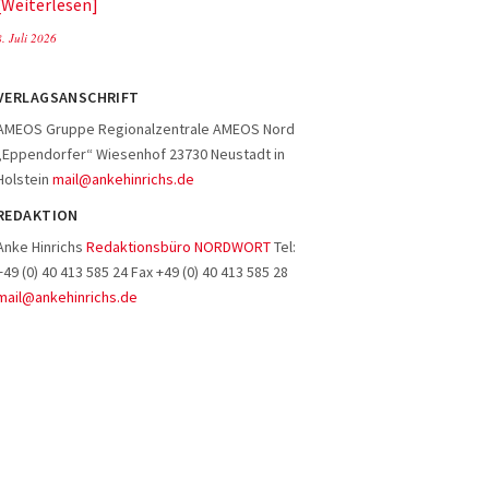
Weiterlesen
8. Juli 2026
VERLAGSANSCHRIFT
AMEOS Gruppe Regionalzentrale AMEOS Nord
„Eppendorfer“ Wiesenhof 23730 Neustadt in
Holstein
mail@ankehinrichs.de
REDAKTION
Anke Hinrichs
Redaktionsbüro NORDWORT
Tel:
+49 (0) 40 413 585 24 Fax +49 (0) 40 413 585 28
mail@ankehinrichs.de