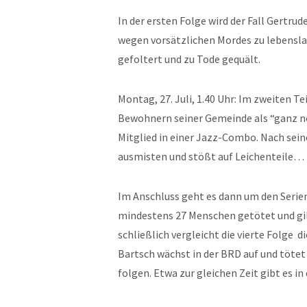
In der ersten Folge wird der Fall Gertrud
wegen vorsätzlichen Mordes zu lebenslan
gefoltert und zu Tode gequält.
Montag, 27. Juli, 1.40 Uhr: Im zweiten Tei
Bewohnern seiner Gemeinde als “ganz n
Mitglied in einer Jazz-Combo. Nach sei
ausmisten und stößt auf Leichenteile…
Im Anschluss geht es dann um den Serie
mindestens 27 Menschen getötet und gilt
schließlich vergleicht die vierte Folge 
Bartsch wächst in der BRD auf und tötet 
folgen. Etwa zur gleichen Zeit gibt es i