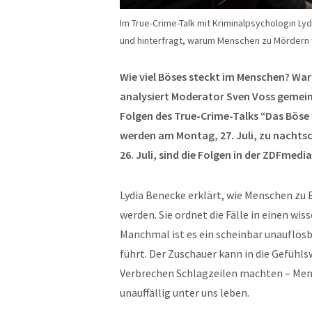
Im True-Crime-Talk mit Kriminalpsychologin Ly
und hinterfragt, warum Menschen zu Mördern
Wie viel Böses steckt im Menschen? Wa
analysiert Moderator Sven Voss gemein
Folgen des True-Crime-Talks “
Das Böse
werden am Montag, 27. Juli, zu nachtsch
26. Juli, sind die Folgen in der ZDFmedi
Lydia Benecke erklärt, wie Menschen zu
werden. Sie ordnet die Fälle in einen wis
Manchmal ist es ein scheinbar unauflös
führt. Der Zuschauer kann in die Gefühl
Verbrechen Schlagzeilen machten – Mens
unauffällig unter uns leben.