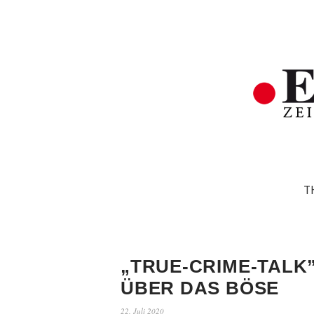
T
„TRUE-CRIME-TALK
ÜBER DAS BÖSE
22. Juli 2020