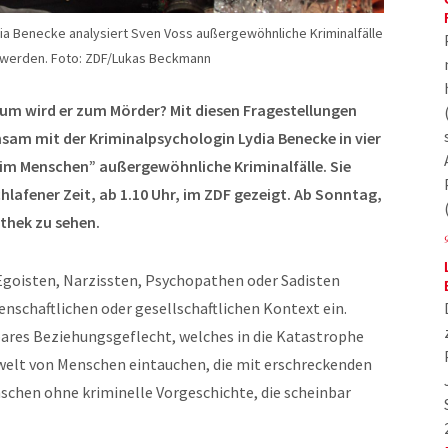
dia Benecke analysiert Sven Voss außergewöhnliche Kriminalfälle
 werden. Foto: ZDF/Lukas Beckmann
rum wird er zum Mörder? Mit diesen Fragestellungen
sam mit der Kriminalpsychologin Lydia Benecke in vier
 im Menschen
” außergewöhnliche Kriminalfälle. Sie
lafener Zeit, ab 1.10 Uhr, im ZDF gezeigt. Ab Sonntag,
athek zu sehen.
 Egoisten, Narzissten, Psychopathen oder Sadisten
senschaftlichen oder gesellschaftlichen Kontext ein.
bares Beziehungsgeflecht, welches in die Katastrophe
swelt von Menschen eintauchen, die mit erschreckenden
chen ohne kriminelle Vorgeschichte, die scheinbar