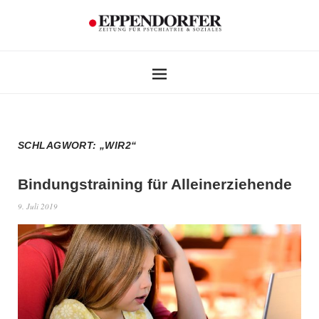
SCHLAGWORT:
„WIR2“
Bindungstraining für Alleinerziehende
9. Juli 2019