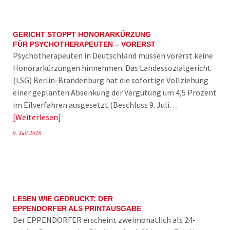
GERICHT STOPPT HONORARKÜRZUNG
FÜR PSYCHOTHERAPEUTEN – VORERST
Psychotherapeuten in Deutschland müssen vorerst keine
Honorarkürzungen hinnehmen. Das Landessozialgericht
(LSG) Berlin-Brandenburg hat die sofortige Vollziehung
einer geplanten Absenkung der Vergütung um 4,5 Prozent
im Eilverfahren ausgesetzt (Beschluss 9. Juli…
Weiterlesen
9. Juli 2026
LESEN WIE GEDRUCKT: DER
EPPENDORFER ALS PRINTAUSGABE
Der EPPENDORFER erscheint zweimonatlich als 24-