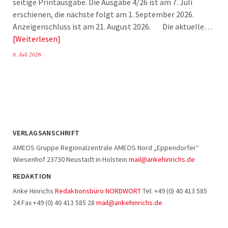
seitige Printausgabe. Die Ausgabe 4/26 ist am 7. Juli
erschienen, die nächste folgt am 1. September 2026.
Anzeigenschluss ist am 21. August 2026. Die aktuelle…
Weiterlesen
8. Juli 2026
VERLAGSANSCHRIFT
AMEOS Gruppe Regionalzentrale AMEOS Nord „Eppendorfer“
Wiesenhof 23730 Neustadt in Holstein
mail@ankehinrichs.de
REDAKTION
Anke Hinrichs
Redaktionsbüro NORDWORT
Tel: +49 (0) 40 413 585
24 Fax +49 (0) 40 413 585 28
mail@ankehinrichs.de