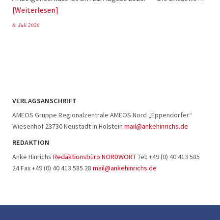
Weiterlesen
8. Juli 2026
VERLAGSANSCHRIFT
AMEOS Gruppe Regionalzentrale AMEOS Nord „Eppendorfer“
Wiesenhof 23730 Neustadt in Holstein
mail@ankehinrichs.de
REDAKTION
Anke Hinrichs
Redaktionsbüro NORDWORT
Tel: +49 (0) 40 413 585
24 Fax +49 (0) 40 413 585 28
mail@ankehinrichs.de