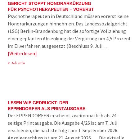
GERICHT STOPPT HONORARKÜRZUNG
FÜR PSYCHOTHERAPEUTEN – VORERST
Psychotherapeuten in Deutschland müssen vorerst keine
Honorarkürzungen hinnehmen. Das Landessozialgericht
(LSG) Berlin-Brandenburg hat die sofortige Vollziehung
einer geplanten Absenkung der Vergütung um 4,5 Prozent
im Eilverfahren ausgesetzt (Beschluss 9. Juli…
Weiterlesen
9. Juli 2026
LESEN WIE GEDRUCKT: DER
EPPENDORFER ALS PRINTAUSGABE
Der EPPENDORFER erscheint zweimonatlich als 24-
seitige Printausgabe. Die Ausgabe 4/26 ist am 7. Juli
erschienen, die nächste folgt am 1. September 2026.
Anzeigenschluss ist am 21. August 2026. Die aktuelle…