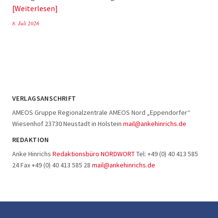
Weiterlesen
8. Juli 2026
VERLAGSANSCHRIFT
AMEOS Gruppe Regionalzentrale AMEOS Nord „Eppendorfer“
Wiesenhof 23730 Neustadt in Holstein
mail@ankehinrichs.de
REDAKTION
Anke Hinrichs
Redaktionsbüro NORDWORT
Tel: +49 (0) 40 413 585
24 Fax +49 (0) 40 413 585 28
mail@ankehinrichs.de