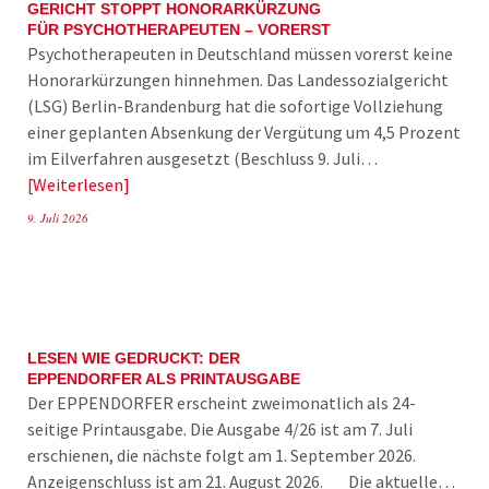
GERICHT STOPPT HONORARKÜRZUNG
FÜR PSYCHOTHERAPEUTEN – VORERST
Psychotherapeuten in Deutschland müssen vorerst keine
Honorarkürzungen hinnehmen. Das Landessozialgericht
(LSG) Berlin-Brandenburg hat die sofortige Vollziehung
einer geplanten Absenkung der Vergütung um 4,5 Prozent
im Eilverfahren ausgesetzt (Beschluss 9. Juli…
Weiterlesen
9. Juli 2026
LESEN WIE GEDRUCKT: DER
EPPENDORFER ALS PRINTAUSGABE
Der EPPENDORFER erscheint zweimonatlich als 24-
seitige Printausgabe. Die Ausgabe 4/26 ist am 7. Juli
erschienen, die nächste folgt am 1. September 2026.
Anzeigenschluss ist am 21. August 2026. Die aktuelle…