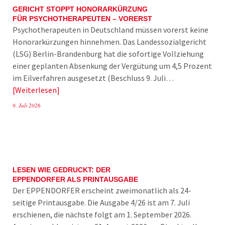
GERICHT STOPPT HONORARKÜRZUNG
FÜR PSYCHOTHERAPEUTEN – VORERST
Psychotherapeuten in Deutschland müssen vorerst keine
Honorarkürzungen hinnehmen. Das Landessozialgericht
(LSG) Berlin-Brandenburg hat die sofortige Vollziehung
einer geplanten Absenkung der Vergütung um 4,5 Prozent
im Eilverfahren ausgesetzt (Beschluss 9. Juli…
Weiterlesen
9. Juli 2026
LESEN WIE GEDRUCKT: DER
EPPENDORFER ALS PRINTAUSGABE
Der EPPENDORFER erscheint zweimonatlich als 24-
seitige Printausgabe. Die Ausgabe 4/26 ist am 7. Juli
erschienen, die nächste folgt am 1. September 2026.