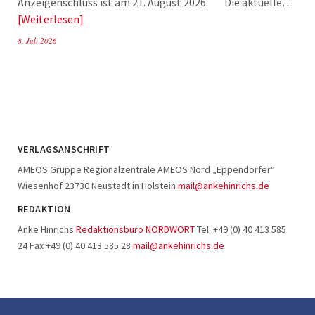
Anzeigenschluss ist am 21. August 2026. Die aktuelle…
Weiterlesen
8. Juli 2026
VERLAGSANSCHRIFT
AMEOS Gruppe Regionalzentrale AMEOS Nord „Eppendorfer“
Wiesenhof 23730 Neustadt in Holstein
mail@ankehinrichs.de
REDAKTION
Anke Hinrichs
Redaktionsbüro NORDWORT
Tel: +49 (0) 40 413 585
24 Fax +49 (0) 40 413 585 28
mail@ankehinrichs.de