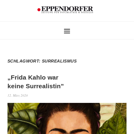
SCHLAGWORT:
SURREALISMUS
„Frida Kahlo war
keine Surrealistin”
12. März 2020