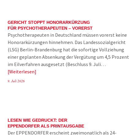
GERICHT STOPPT HONORARKÜRZUNG
FÜR PSYCHOTHERAPEUTEN – VORERST
Psychotherapeuten in Deutschland müssen vorerst keine
Honorarkürzungen hinnehmen. Das Landessozialgericht
(LSG) Berlin-Brandenburg hat die sofortige Vollziehung
einer geplanten Absenkung der Vergütung um 4,5 Prozent
im Eilverfahren ausgesetzt (Beschluss 9. Juli…
Weiterlesen
9. Juli 2026
LESEN WIE GEDRUCKT: DER
EPPENDORFER ALS PRINTAUSGABE
Der EPPENDORFER erscheint zweimonatlich als 24-