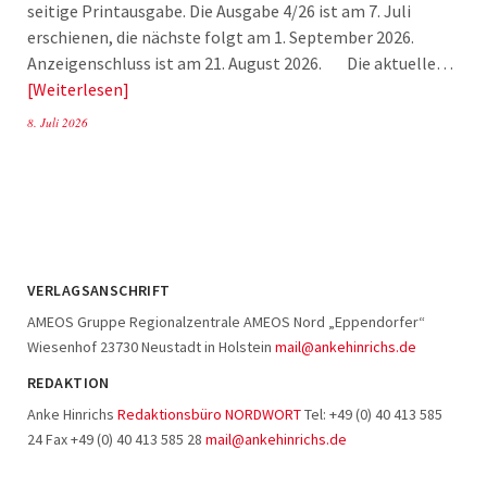
seitige Printausgabe. Die Ausgabe 4/26 ist am 7. Juli
erschienen, die nächste folgt am 1. September 2026.
Anzeigenschluss ist am 21. August 2026. Die aktuelle…
Weiterlesen
8. Juli 2026
VERLAGSANSCHRIFT
AMEOS Gruppe Regionalzentrale AMEOS Nord „Eppendorfer“
Wiesenhof 23730 Neustadt in Holstein
mail@ankehinrichs.de
REDAKTION
Anke Hinrichs
Redaktionsbüro NORDWORT
Tel: +49 (0) 40 413 585
24 Fax +49 (0) 40 413 585 28
mail@ankehinrichs.de