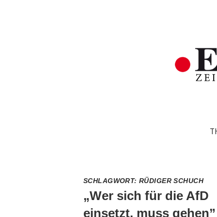
T
SCHLAGWORT:
RÜDIGER SCHUCH
„Wer sich für die AfD
einsetzt, muss gehen”