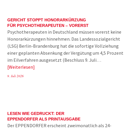
GERICHT STOPPT HONORARKÜRZUNG
FÜR PSYCHOTHERAPEUTEN – VORERST
Psychotherapeuten in Deutschland müssen vorerst keine
Honorarkürzungen hinnehmen. Das Landessozialgericht
(LSG) Berlin-Brandenburg hat die sofortige Vollziehung
einer geplanten Absenkung der Vergütung um 4,5 Prozent
im Eilverfahren ausgesetzt (Beschluss 9. Juli…
Weiterlesen
9. Juli 2026
LESEN WIE GEDRUCKT: DER
EPPENDORFER ALS PRINTAUSGABE
Der EPPENDORFER erscheint zweimonatlich als 24-