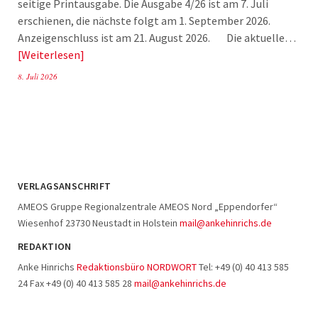
seitige Printausgabe. Die Ausgabe 4/26 ist am 7. Juli
erschienen, die nächste folgt am 1. September 2026.
Anzeigenschluss ist am 21. August 2026. Die aktuelle…
Weiterlesen
8. Juli 2026
VERLAGSANSCHRIFT
AMEOS Gruppe Regionalzentrale AMEOS Nord „Eppendorfer“
Wiesenhof 23730 Neustadt in Holstein
mail@ankehinrichs.de
REDAKTION
Anke Hinrichs
Redaktionsbüro NORDWORT
Tel: +49 (0) 40 413 585
24 Fax +49 (0) 40 413 585 28
mail@ankehinrichs.de