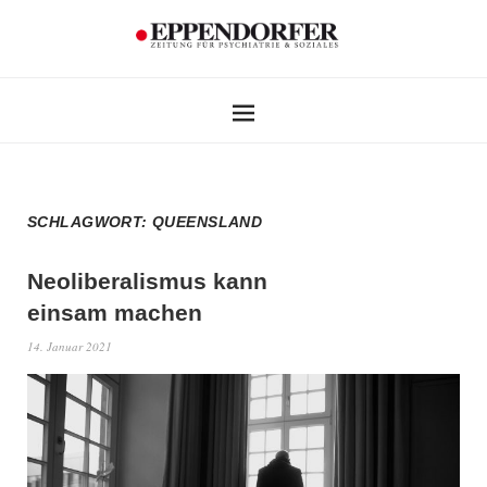
SCHLAGWORT:
QUEENSLAND
Neoliberalismus kann
einsam machen
14. Januar 2021