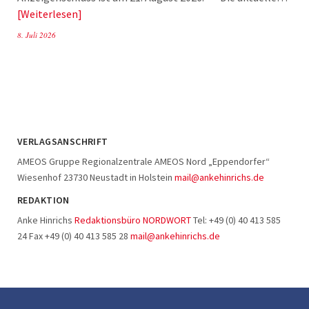
Weiterlesen
8. Juli 2026
VERLAGSANSCHRIFT
AMEOS Gruppe Regionalzentrale AMEOS Nord „Eppendorfer“
Wiesenhof 23730 Neustadt in Holstein
mail@ankehinrichs.de
REDAKTION
Anke Hinrichs
Redaktionsbüro NORDWORT
Tel: +49 (0) 40 413 585
24 Fax +49 (0) 40 413 585 28
mail@ankehinrichs.de