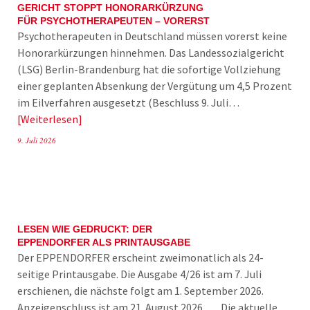
GERICHT STOPPT HONORARKÜRZUNG
FÜR PSYCHOTHERAPEUTEN – VORERST
Psychotherapeuten in Deutschland müssen vorerst keine
Honorarkürzungen hinnehmen. Das Landessozialgericht
(LSG) Berlin-Brandenburg hat die sofortige Vollziehung
einer geplanten Absenkung der Vergütung um 4,5 Prozent
im Eilverfahren ausgesetzt (Beschluss 9. Juli…
Weiterlesen
9. Juli 2026
LESEN WIE GEDRUCKT: DER
EPPENDORFER ALS PRINTAUSGABE
Der EPPENDORFER erscheint zweimonatlich als 24-
seitige Printausgabe. Die Ausgabe 4/26 ist am 7. Juli
erschienen, die nächste folgt am 1. September 2026.
Anzeigenschluss ist am 21. August 2026. Die aktuelle…