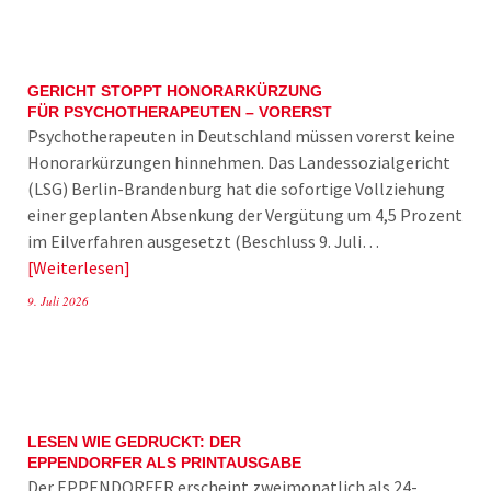
GERICHT STOPPT HONORARKÜRZUNG
FÜR PSYCHOTHERAPEUTEN – VORERST
Psychotherapeuten in Deutschland müssen vorerst keine
Honorarkürzungen hinnehmen. Das Landessozialgericht
(LSG) Berlin-Brandenburg hat die sofortige Vollziehung
einer geplanten Absenkung der Vergütung um 4,5 Prozent
im Eilverfahren ausgesetzt (Beschluss 9. Juli…
Weiterlesen
9. Juli 2026
LESEN WIE GEDRUCKT: DER
EPPENDORFER ALS PRINTAUSGABE
Der EPPENDORFER erscheint zweimonatlich als 24-