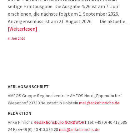
seitige Printausgabe. Die Ausgabe 4/26 ist am 7. Juli
erschienen, die nächste folgt am 1. September 2026.
Anzeigenschluss ist am 21. August 2026. Die aktuelle…
Weiterlesen
8. Juli 2026
VERLAGSANSCHRIFT
AMEOS Gruppe Regionalzentrale AMEOS Nord „Eppendorfer“
Wiesenhof 23730 Neustadt in Holstein
mail@ankehinrichs.de
REDAKTION
Anke Hinrichs
Redaktionsbüro NORDWORT
Tel: +49 (0) 40 413 585
24 Fax +49 (0) 40 413 585 28
mail@ankehinrichs.de