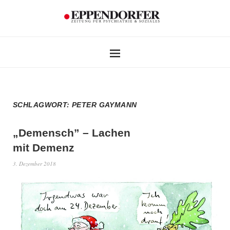
SCHLAGWORT:
PETER GAYMANN
„Demensch” – Lachen
mit Demenz
3. Dezember 2018