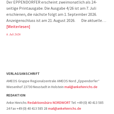
Der EPPENDORFER erscheint zweimonatlich als 24-
seitige Printausgabe. Die Ausgabe 4/26 ist am 7. Juli
erschienen, die nächste folgt am 1. September 2026.
Anzeigenschluss ist am 21. August 2026. Die aktuelle…
Weiterlesen
8. Juli 2026
VERLAGSANSCHRIFT
AMEOS Gruppe Regionalzentrale AMEOS Nord „Eppendorfer“
Wiesenhof 23730 Neustadt in Holstein
mail@ankehinrichs.de
REDAKTION
Anke Hinrichs
Redaktionsbüro NORDWORT
Tel: +49 (0) 40 413 585
24 Fax +49 (0) 40 413 585 28
mail@ankehinrichs.de