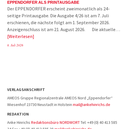
EPPENDORFER ALS PRINTAUSGABE
Der EPPENDORFER erscheint zweimonatlich als 24-
seitige Printausgabe. Die Ausgabe 4/26 ist am 7. Juli
erschienen, die nächste folgt am 1. September 2026.
Anzeigenschluss ist am 21. August 2026. Die aktuelle…
Weiterlesen
8. Juli 2026
VERLAGSANSCHRIFT
AMEOS Gruppe Regionalzentrale AMEOS Nord „Eppendorfer“
Wiesenhof 23730 Neustadt in Holstein
mail@ankehinrichs.de
REDAKTION
Anke Hinrichs
Redaktionsbüro NORDWORT
Tel: +49 (0) 40 413 585