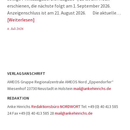
erschienen, die nächste folgt am 1. September 2026.
Anzeigenschluss ist am 21. August 2026. Die aktuelle…
Weiterlesen
8. Juli 2026
VERLAGSANSCHRIFT
AMEOS Gruppe Regionalzentrale AMEOS Nord „Eppendorfer“
Wiesenhof 23730 Neustadt in Holstein
mail@ankehinrichs.de
REDAKTION
Anke Hinrichs
Redaktionsbüro NORDWORT
Tel: +49 (0) 40 413 585
24 Fax +49 (0) 40 413 585 28
mail@ankehinrichs.de