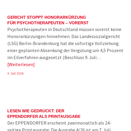
GERICHT STOPPT HONORARKÜRZUNG
FÜR PSYCHOTHERAPEUTEN – VORERST
Psychotherapeuten in Deutschland müssen vorerst keine
Honorarkürzungen hinnehmen. Das Landessozialgericht
(LSG) Berlin-Brandenburg hat die sofortige Vollziehung
einer geplanten Absenkung der Vergütung um 4,5 Prozent
im Eilverfahren ausgesetzt (Beschluss 9. Juli…
Weiterlesen
9. Juli 2026
LESEN WIE GEDRUCKT: DER
EPPENDORFER ALS PRINTAUSGABE
Der EPPENDORFER erscheint zweimonatlich als 24-
seitige Printausgabe. Die Ausgabe 4/26 ist am 7. Juli