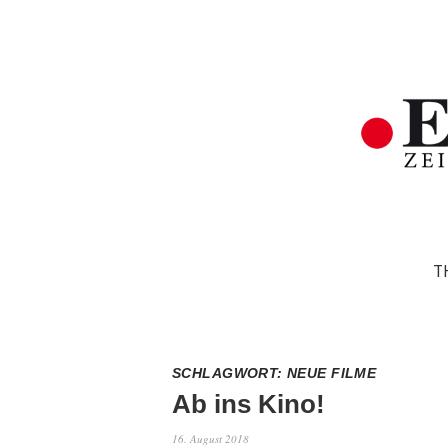
T
SCHLAGWORT:
NEUE FILME
Ab ins Kino!
16. August 2018