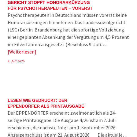
GERICHT STOPPT HONORARKÜRZUNG
FÜR PSYCHOTHERAPEUTEN – VORERST
Psychotherapeuten in Deutschland müssen vorerst keine
Honorarkürzungen hinnehmen. Das Landessozialgericht
(LSG) Berlin-Brandenburg hat die sofortige Vollziehung
einer geplanten Absenkung der Vergütung um 4,5 Prozent
im Eilverfahren ausgesetzt (Beschluss 9. Juli…
Weiterlesen
9. Juli 2026
LESEN WIE GEDRUCKT: DER
EPPENDORFER ALS PRINTAUSGABE
Der EPPENDORFER erscheint zweimonatlich als 24-
seitige Printausgabe. Die Ausgabe 4/26 ist am 7. Juli
erschienen, die nächste folgt am 1. September 2026.
Anzeigenschluss ist am 21. August 2026. Die aktuelle…