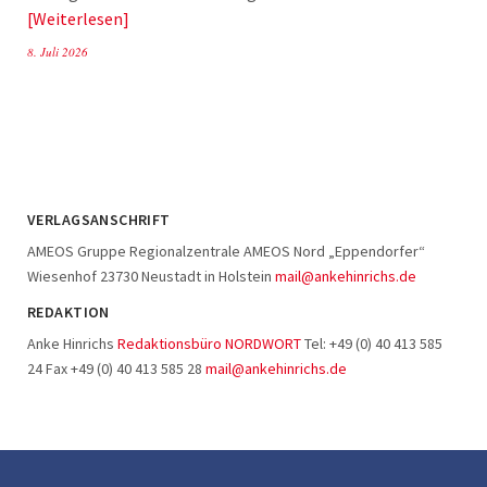
Weiterlesen
8. Juli 2026
VERLAGSANSCHRIFT
AMEOS Gruppe Regionalzentrale AMEOS Nord „Eppendorfer“
Wiesenhof 23730 Neustadt in Holstein
mail@ankehinrichs.de
REDAKTION
Anke Hinrichs
Redaktionsbüro NORDWORT
Tel: +49 (0) 40 413 585
24 Fax +49 (0) 40 413 585 28
mail@ankehinrichs.de