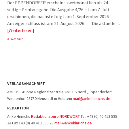
Der EPPENDORFER erscheint zweimonatlich als 24-
seitige Printausgabe. Die Ausgabe 4/26 ist am 7. Juli
erschienen, die nächste folgt am 1. September 2026.
Anzeigenschluss ist am 21. August 2026. Die aktuelle…
Weiterlesen
8. Juli 2026
VERLAGSANSCHRIFT
AMEOS Gruppe Regionalzentrale AMEOS Nord „Eppendorfer“
Wiesenhof 23730 Neustadt in Holstein
mail@ankehinrichs.de
REDAKTION
Anke Hinrichs
Redaktionsbüro NORDWORT
Tel: +49 (0) 40 413 585
24 Fax +49 (0) 40 413 585 28
mail@ankehinrichs.de