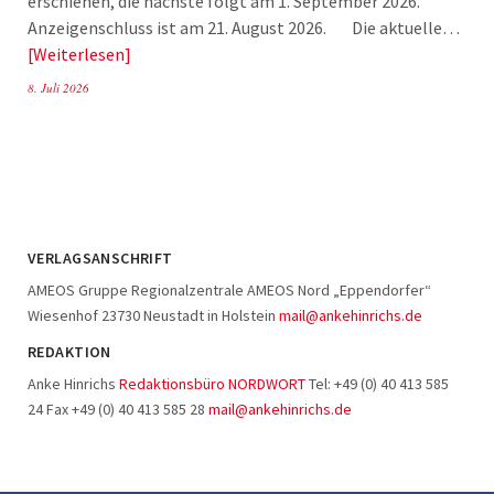
erschienen, die nächste folgt am 1. September 2026.
Anzeigenschluss ist am 21. August 2026. Die aktuelle…
Weiterlesen
8. Juli 2026
VERLAGSANSCHRIFT
AMEOS Gruppe Regionalzentrale AMEOS Nord „Eppendorfer“
Wiesenhof 23730 Neustadt in Holstein
mail@ankehinrichs.de
REDAKTION
Anke Hinrichs
Redaktionsbüro NORDWORT
Tel: +49 (0) 40 413 585
24 Fax +49 (0) 40 413 585 28
mail@ankehinrichs.de