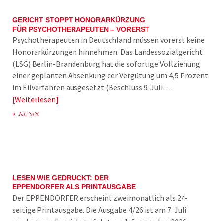
GERICHT STOPPT HONORARKÜRZUNG
FÜR PSYCHOTHERAPEUTEN – VORERST
Psychotherapeuten in Deutschland müssen vorerst keine
Honorarkürzungen hinnehmen. Das Landessozialgericht
(LSG) Berlin-Brandenburg hat die sofortige Vollziehung
einer geplanten Absenkung der Vergütung um 4,5 Prozent
im Eilverfahren ausgesetzt (Beschluss 9. Juli…
Weiterlesen
9. Juli 2026
LESEN WIE GEDRUCKT: DER
EPPENDORFER ALS PRINTAUSGABE
Der EPPENDORFER erscheint zweimonatlich als 24-
seitige Printausgabe. Die Ausgabe 4/26 ist am 7. Juli