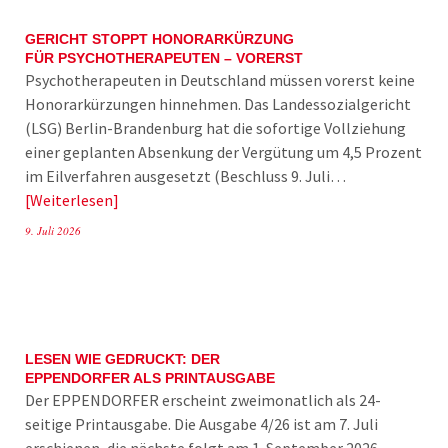
GERICHT STOPPT HONORARKÜRZUNG
FÜR PSYCHOTHERAPEUTEN – VORERST
Psychotherapeuten in Deutschland müssen vorerst keine
Honorarkürzungen hinnehmen. Das Landessozialgericht
(LSG) Berlin-Brandenburg hat die sofortige Vollziehung
einer geplanten Absenkung der Vergütung um 4,5 Prozent
im Eilverfahren ausgesetzt (Beschluss 9. Juli…
Weiterlesen
9. Juli 2026
LESEN WIE GEDRUCKT: DER
EPPENDORFER ALS PRINTAUSGABE
Der EPPENDORFER erscheint zweimonatlich als 24-
seitige Printausgabe. Die Ausgabe 4/26 ist am 7. Juli
erschienen, die nächste folgt am 1. September 2026.