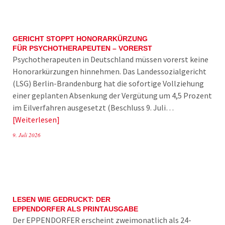
GERICHT STOPPT HONORARKÜRZUNG
FÜR PSYCHOTHERAPEUTEN – VORERST
Psychotherapeuten in Deutschland müssen vorerst keine
Honorarkürzungen hinnehmen. Das Landessozialgericht
(LSG) Berlin-Brandenburg hat die sofortige Vollziehung
einer geplanten Absenkung der Vergütung um 4,5 Prozent
im Eilverfahren ausgesetzt (Beschluss 9. Juli…
Weiterlesen
9. Juli 2026
LESEN WIE GEDRUCKT: DER
EPPENDORFER ALS PRINTAUSGABE
Der EPPENDORFER erscheint zweimonatlich als 24-