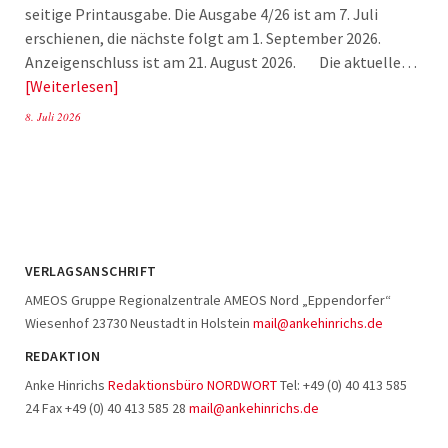
seitige Printausgabe. Die Ausgabe 4/26 ist am 7. Juli
erschienen, die nächste folgt am 1. September 2026.
Anzeigenschluss ist am 21. August 2026. Die aktuelle…
Weiterlesen
8. Juli 2026
VERLAGSANSCHRIFT
AMEOS Gruppe Regionalzentrale AMEOS Nord „Eppendorfer“
Wiesenhof 23730 Neustadt in Holstein
mail@ankehinrichs.de
REDAKTION
Anke Hinrichs
Redaktionsbüro NORDWORT
Tel: +49 (0) 40 413 585
24 Fax +49 (0) 40 413 585 28
mail@ankehinrichs.de